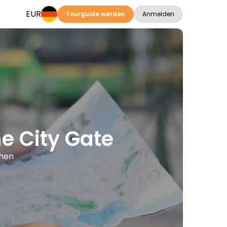
EUR
Tourguide werden
Anmelden
e City Gate
chen