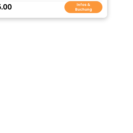
5.00
Infos &
Buchung