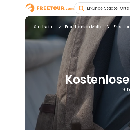
Startseite
Free tours in Malta
Free tou
Kostenlose
9 T