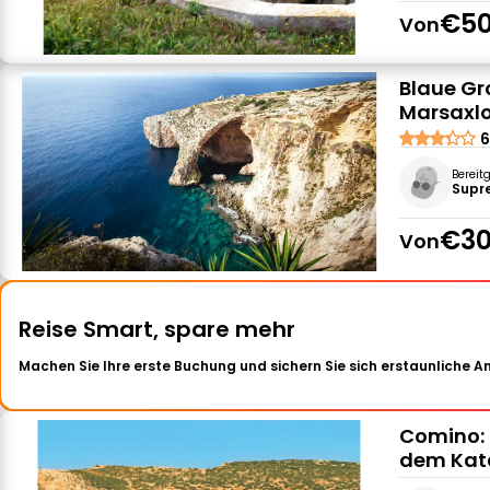
€50
Von
Blaue Gr
Marsaxl
6
Bereit
Supr
€30
Von
Reise Smart, spare mehr
Machen Sie Ihre erste Buchung und sichern Sie sich erstaunliche 
Comino: 
dem Ka