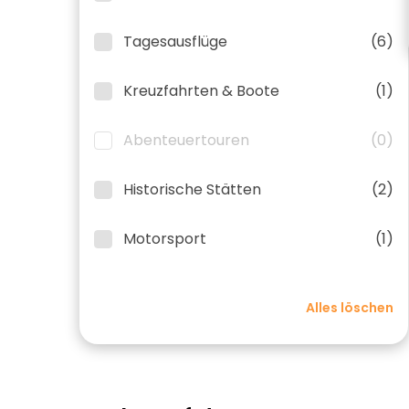
Tagesausflüge
(6)
Kreuzfahrten & Boote
(1)
Abenteuertouren
(0)
Historische Stätten
(2)
Motorsport
(1)
Alles löschen