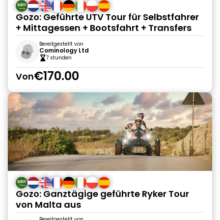
Gozo: Geführte UTV Tour für Selbstfahrer
+ Mittagessen + Bootsfahrt + Transfers
Bereitgestellt von
Cominology Ltd
7 stunden
€170.00
Von
Gozo: Ganztägige geführte Ryker Tour
von Malta aus
Bereitgestellt von