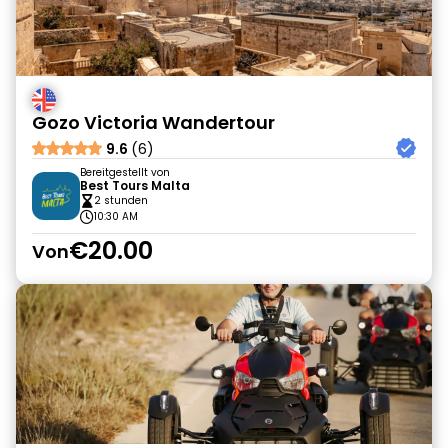
Gozo Victoria Wandertour
9.6
(6)
Bereitgestellt von
Best Tours Malta
2 stunden
10:30 AM
€20.00
Von