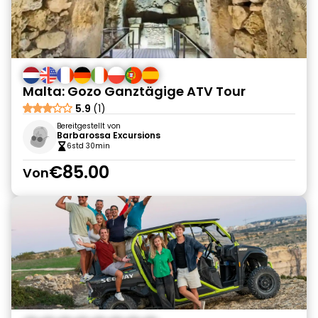
Malta: Gozo Ganztägige ATV Tour
5.9
(1)
Bereitgestellt von
Barbarossa Excursions
6std 30min
€85.00
Von