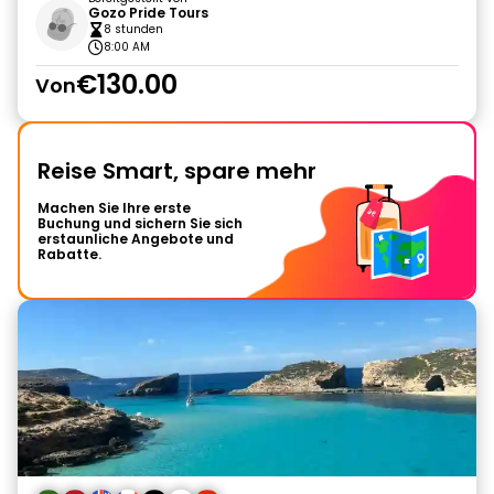
Gozo Pride Tours
8 stunden
8:00 AM
€130.00
Von
Reise Smart, spare mehr
Machen Sie Ihre erste
Buchung und sichern Sie sich
erstaunliche Angebote und
Rabatte.