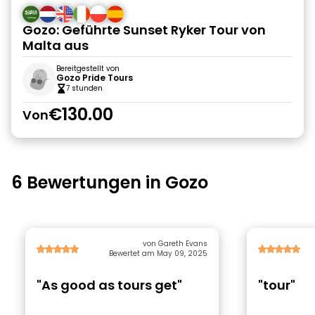
Gozo: Geführte Sunset Ryker Tour von
Malta aus
Bereitgestellt von
Gozo Pride Tours
7 stunden
€130.00
Von
6 Bewertungen in Gozo
von Gareth Evans
Bewertet am May 09, 2025
"As good as tours get"
"tour"