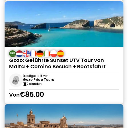
Gozo: Geführte Sunset UTV Tour von
Malta + Comino Besuch + Bootsfahrt
Bereitgestellt von
Gozo Pride Tours
7 stunden
€85.00
Von