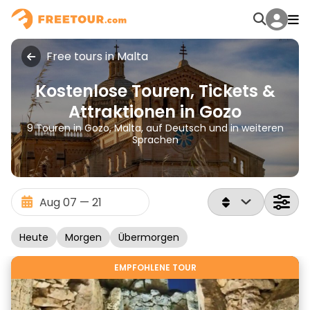
Free tours in Malta
Kostenlose Touren, Tickets &
Attraktionen in Gozo
9 Touren in Gozo, Malta, auf Deutsch und in weiteren
Sprachen
Heute
Morgen
Übermorgen
EMPFOHLENE TOUR