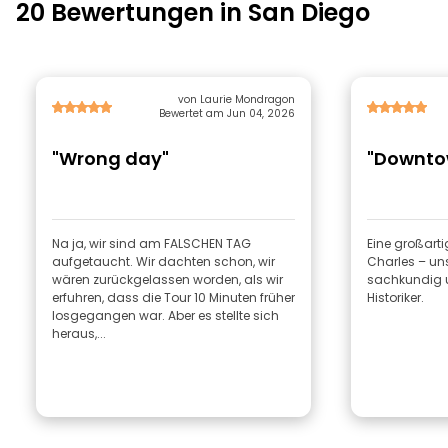
20 Bewertungen in San Diego
von Laurie Mondragon
Bewertet am Jun 04, 2026
"Wrong day"
"Downto
Na ja, wir sind am FALSCHEN TAG
Eine großarti
aufgetaucht. Wir dachten schon, wir
Charles – uns
wären zurückgelassen worden, als wir
sachkundig u
erfuhren, dass die Tour 10 Minuten früher
Historiker.
losgegangen war. Aber es stellte sich
heraus,...