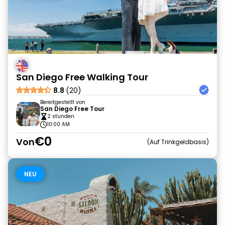
San Diego Free Walking Tour
8.8
(20)
Bereitgestellt von
San Diego Free Tour
2 stunden
10:00 AM
€0
Von
Auf Trinkgeldbasis
NEU