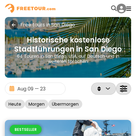
Free tours in San Diego
Historische kostenlose
Stadtführungen in San Diego
64 Touren in San Diego, USA, auf Deutsch und in
weiteren Sprachen
Heute
Morgen
Übermorgen
BESTSELLER