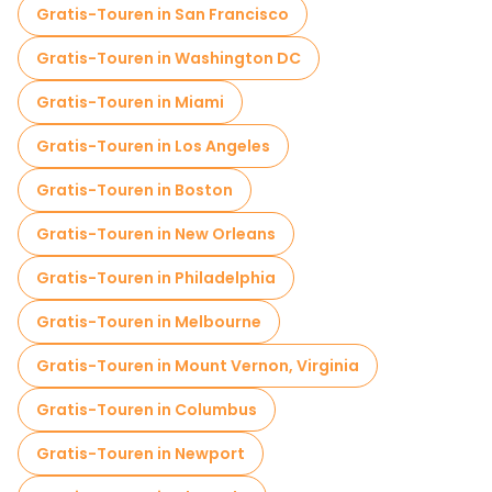
Gratis-Touren in San Francisco
Fahrradtouren in San Diego
Gratis-Touren in Washington DC
Food-Touren in San Diego
Gratis-Touren in Miami
Kostenlose Führungen in der Nähe USS Midway Museum
Gratis-Touren in Los Angeles
Kostenlose Führungen in der Nähe Maritime Museum of San Diego
Gratis-Touren in Boston
Kostenlose Führungen in der Nähe Whaley House Museum
Gratis-Touren in New Orleans
Gratis-Touren in Philadelphia
Gratis-Touren in Melbourne
Gratis-Touren in Mount Vernon, Virginia
Gratis-Touren in Columbus
Gratis-Touren in Newport