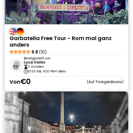
Garbatella Free Tour - Rom mal ganz
anders
9.8
(10)
Bereitgestellt von
Luca Violini
2 stunden
10:00 AM, 4:00 PM
+1 Mehr
€0
Von
Auf Trinkgeldbasis