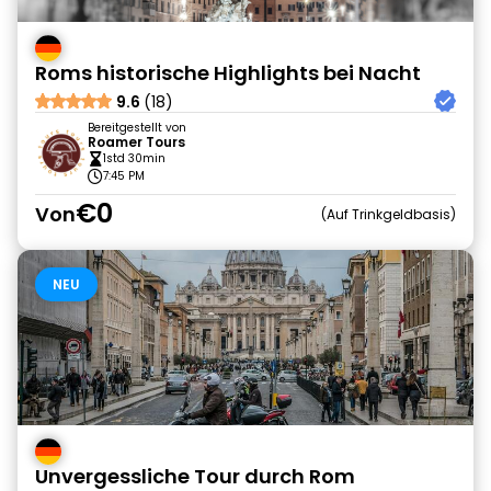
Roms historische Highlights bei Nacht
9.6
(18)
Bereitgestellt von
Roamer Tours
1std 30min
7:45 PM
€0
Von
Auf Trinkgeldbasis
NEU
Unvergessliche Tour durch Rom