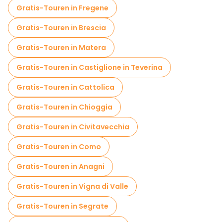
Kostenlose Altstadtbesichtigung in Rom
Gratis-Touren in Fregene
Führungen für kleine Gruppen in Rom
Gratis-Touren in Brescia
Markttouren in Rom
Gratis-Touren in Matera
Lokale Verkostungstouren in Rom
Gratis-Touren in Castiglione in Teverina
Weihnachtstouren in Rom
Gratis-Touren in Cattolica
Kostenlose Tagesausflüge in Rom
Gratis-Touren in Chioggia
Kostenlose Nachtwanderungen in Rom
Gratis-Touren in Civitavecchia
Fahrradtouren in Rom
Food-Touren in Rom
Gratis-Touren in Como
Kostenlose Führungen in der Nähe St. Peter's Basilica
Gratis-Touren in Anagni
Kostenlose Führungen in der Nähe Vatican Museums
Gratis-Touren in Vigna di Valle
Kostenlose Führungen in der Nähe Pantheon
Gratis-Touren in Segrate