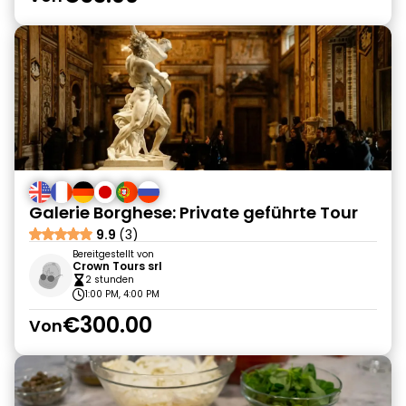
Galerie Borghese: Private geführte Tour
9.9
(3)
Bereitgestellt von
Crown Tours srl
2 stunden
1:00 PM, 4:00 PM
€300.00
Von