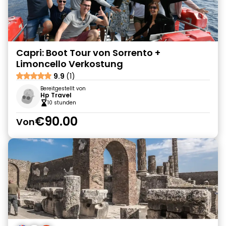
Capri: Boot Tour von Sorrento +
Limoncello Verkostung
9.9
(1)
Bereitgestellt von
Hp Travel
10 stunden
€90.00
Von