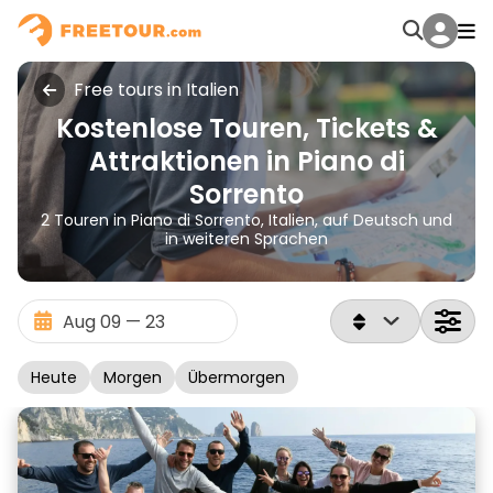
Free tours in Italien
Kostenlose Touren, Tickets &
Attraktionen in Piano di
Sorrento
2 Touren in Piano di Sorrento, Italien, auf Deutsch und
in weiteren Sprachen
Heute
Morgen
Übermorgen