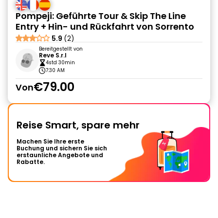
Pompeji: Geführte Tour & Skip The Line
Entry + Hin- und Rückfahrt von Sorrento
5.9
(2)
Bereitgestellt von
Reve S.r.l
4std 30min
7:30 AM
€79.00
Von
Reise Smart, spare mehr
Machen Sie Ihre erste
Buchung und sichern Sie sich
erstaunliche Angebote und
Rabatte.