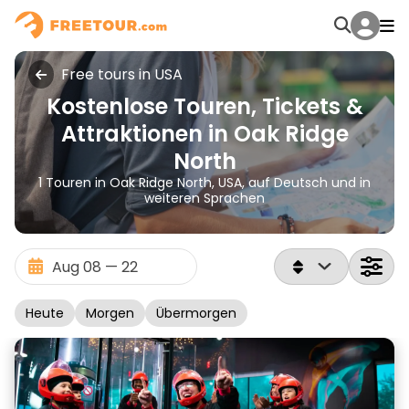
Free tours in USA
Kostenlose Touren, Tickets &
Attraktionen in Oak Ridge
North
1 Touren in Oak Ridge North, USA, auf Deutsch und in
weiteren Sprachen
Heute
Morgen
Übermorgen