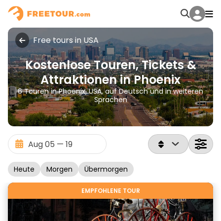
Free tours in USA
Kostenlose Touren, Tickets &
Attraktionen in Phoenix
6 Touren in Phoenix, USA, auf Deutsch und in weiteren
Sprachen
Heute
Morgen
Übermorgen
EMPFOHLENE TOUR