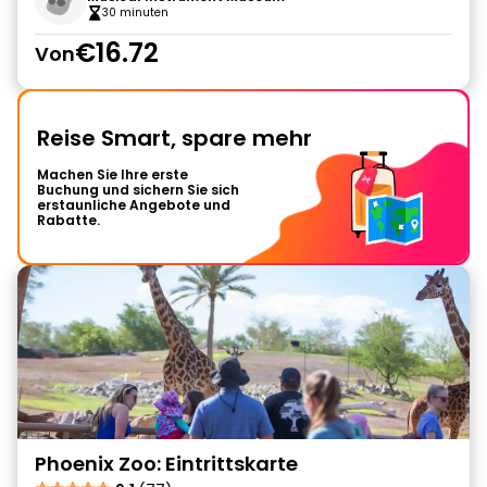
30 minuten
€16.72
Von
Reise Smart, spare mehr
Machen Sie Ihre erste
Buchung und sichern Sie sich
erstaunliche Angebote und
Rabatte.
Phoenix Zoo: Eintrittskarte