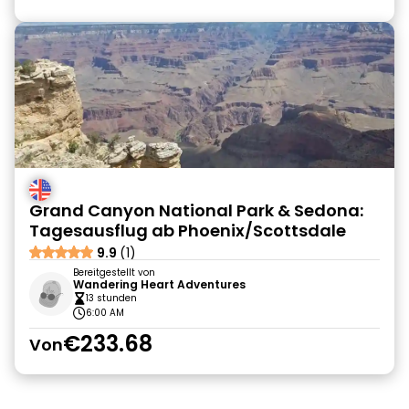
Grand Canyon National Park & Sedona:
Tagesausflug ab Phoenix/Scottsdale
9.9
(1)
Bereitgestellt von
Wandering Heart Adventures
13 stunden
6:00 AM
€233.68
Von