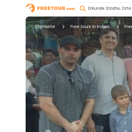
Startseite
Free tours in Indien
Fre