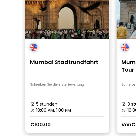
Mumbai Stadtrundfahrt
Mumb
Tour
Schreiben Sie die erste Bewertung
Schreibe
5 stunden
3 s
10:00 AM, 1:00 PM
10:0
€100.00
Von
€