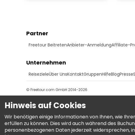
Partner
Freetour Beitreten
Anbieter-Anmeldung
Affiliate-
Unternehmen
Reiseziele
Über Uns
Kontakt
Gruppen
Hilfe
Blog
Presse
© Freetour.com GmbH 2014-2026
Hinweis auf Cookies
Wir benötigen einige Informationen von Ihnen, wie Ih
erfüllen zu können. Dies wird auch während des Buchu
personenbezogenen Daten jederzeit widersprechen, in