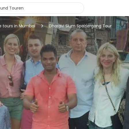
e tours in Mumbai
Dharavi Slum Spaziergang Tour