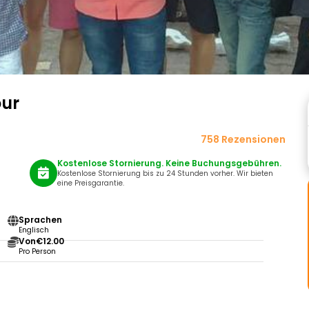
our
758 Rezensionen
Kostenlose Stornierung. Keine Buchungsgebühren.
Kostenlose Stornierung bis zu 24 Stunden vorher. Wir bieten
eine Preisgarantie.
Sprachen
Englisch
Von
€12.00
Pro Person