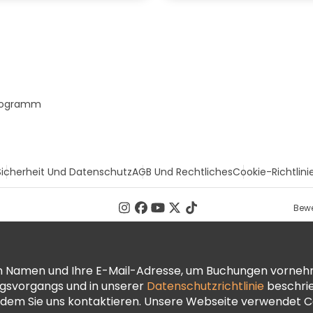
Programm
Sicherheit Und Datenschutz
AGB Und Rechtliches
Cookie-Richtlini
Bewe
ren Namen und Ihre E-Mail-Adresse, um Buchungen vorneh
ngsvorgangs und in unserer
Datenschutzrichtlinie
beschrie
dem Sie uns kontaktieren. Unsere Webseite verwendet Co