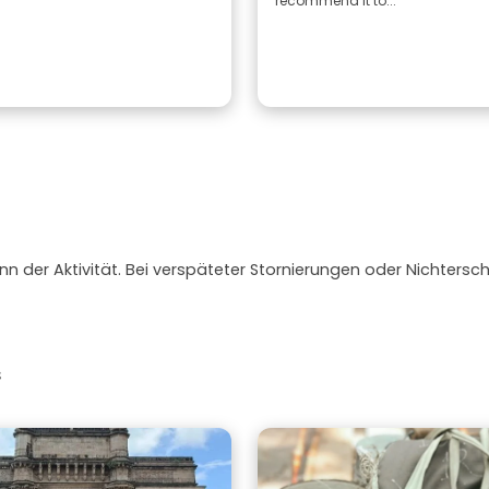
recommend it to...
nn der Aktivität. Bei verspäteter Stornierungen oder Nichtersc
s