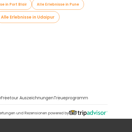
se in Port Blair
Alle Erlebnisse in Pune
Alle Erlebnisse in Udaipur
e
Freetour Auszeichnungen
Treueprogramm
rtungen und Rezensionen powered by