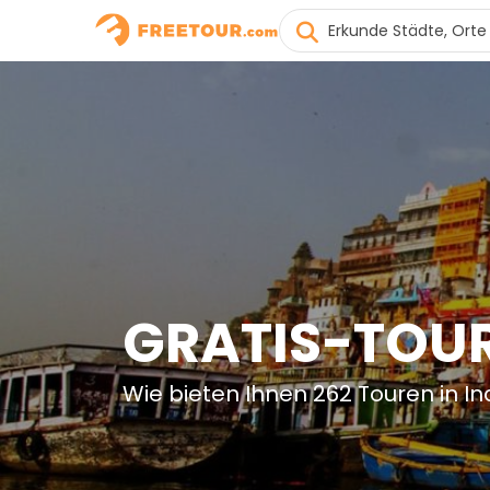
GRATIS-TOUR
Wie bieten Ihnen 262 Touren in In