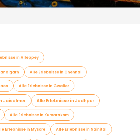
lebnisse in Alleppey
Chandigarh
Alle Erlebnisse in Chennai
gaon
Alle Erlebnisse in Gwalior
in Jaisalmer
Alle Erlebnisse in Jodhpur
Alle Erlebnisse in Kumarakom
lle Erlebnisse in Mysore
Alle Erlebnisse in Nainital