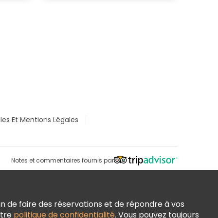
les Et Mentions Légales
Notes et commentaires fournis par
n de faire des réservations et de répondre à vos
otre
politique de confidentialité
. Vous pouvez toujours