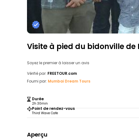
Visite à pied du bidonville de
Soyez le premier à laisser un avis
Vérifié par:
FREETOUR.com
Fourni par:
Mumbai Dream Tours
Durée
2h 30min
Point de rendez-vous
Third Wave Cafe
Aperçu