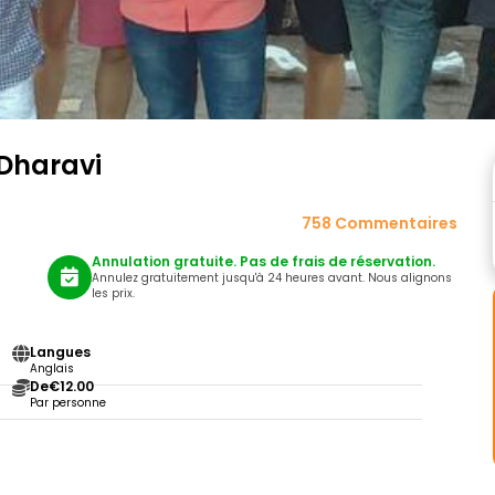
 Dharavi
758 Commentaires
Annulation gratuite. Pas de frais de réservation.
Annulez gratuitement jusqu'à 24 heures avant. Nous alignons
les prix.
Langues
Anglais
De
€12.00
Par personne