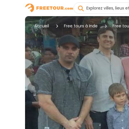
Accueil
Free tours à Inde
Free to