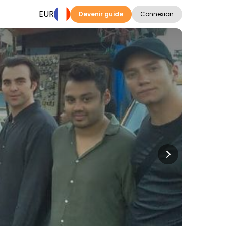
EUR
Devenir guide
Connexion