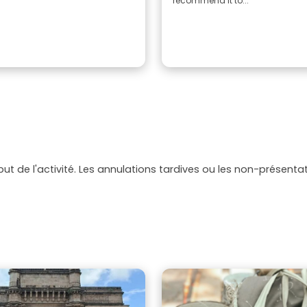
recommend it to...
but de l'activité. Les annulations tardives ou les non-présen