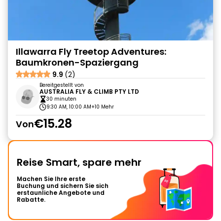
Illawarra Fly Treetop Adventures:
Baumkronen-Spaziergang
9.9
(2)
Bereitgestellt von
AUSTRALIA FLY & CLIMB PTY LTD
30 minuten
9:30 AM, 10:00 AM
+10 Mehr
€15.28
Von
Reise Smart, spare mehr
Machen Sie Ihre erste
Buchung und sichern Sie sich
erstaunliche Angebote und
Rabatte.