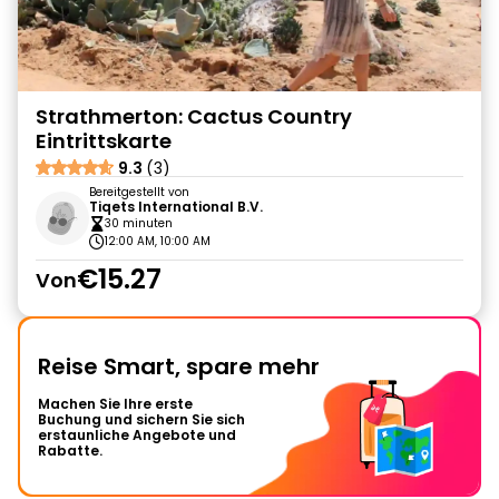
Strathmerton: Cactus Country
Eintrittskarte
9.3
(3)
Bereitgestellt von
Tiqets International B.V.
30 minuten
12:00 AM, 10:00 AM
€15.27
Von
Reise Smart, spare mehr
Machen Sie Ihre erste
Buchung und sichern Sie sich
erstaunliche Angebote und
Rabatte.