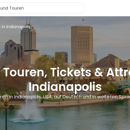
 in Indianapolis
 Touren, Tickets & Attr
Indianapolis
uren in Indianapolis, USA, auf Deutsch und in weiteren Spr