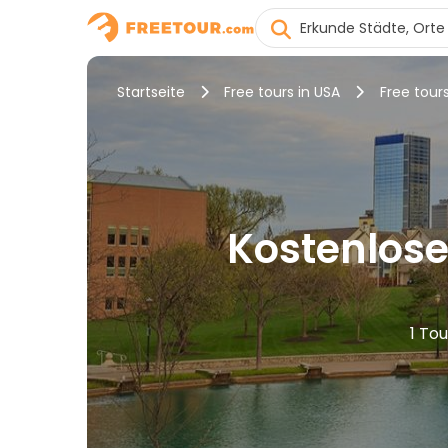
Startseite
Free tours in USA
Free tours
Kostenlose
1 To