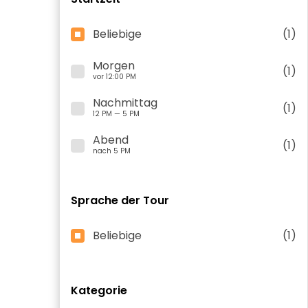
Beliebige
(1)
Morgen
(1)
vor 12:00 PM
Nachmittag
(1)
12 PM — 5 PM
Abend
(1)
nach 5 PM
Sprache der Tour
Beliebige
(1)
Kategorie