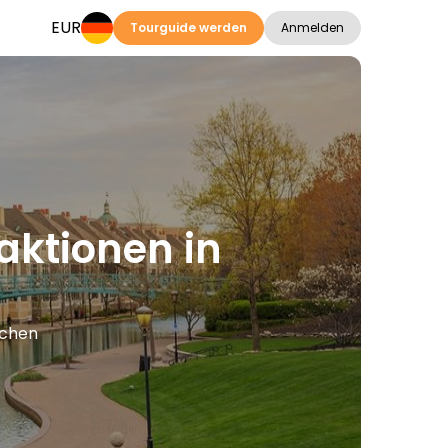
EUR
Tourguide werden
Anmelden
aktionen in
achen