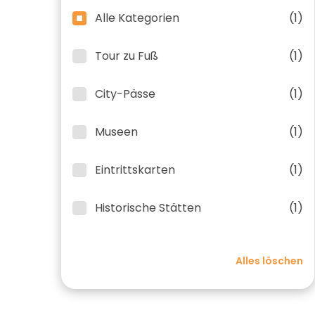
Alle Kategorien
(1)
Tour zu Fuß
(1)
City-Pässe
(1)
Museen
(1)
Eintrittskarten
(1)
Historische Stätten
(1)
Alles löschen