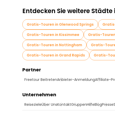
Entdecken Sie weitere Städte 
Gratis-Touren in Glenwood Springs
Gratis
Gratis-Touren in Kissimmee
Gratis-Touren
Gratis-Touren in Nottingham
Gratis-Tour
Gratis-Touren in Grand Rapids
Gratis-Tour
Partner
Freetour Beitreten
Anbieter-Anmeldung
Affiliate-
Unternehmen
Reiseziele
Über Uns
Kontakt
Gruppen
Hilfe
Blog
Presse