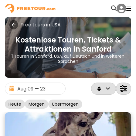
Free tours in USA
Kostenlose Touren, Tickets &
Attraktionen in Sanford
1 Touren in Sanford, USA, auf Deutsch und in weiteren
Sprachen
Heute
Morgen
Übermorgen