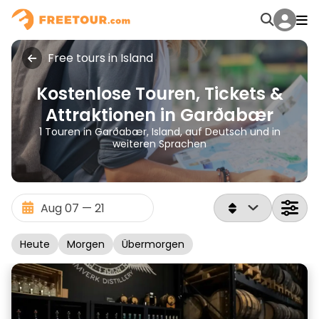
Free tours in Island
Kostenlose Touren, Tickets &
Attraktionen in Garðabær
1 Touren in Garðabær, Island, auf Deutsch und in
weiteren Sprachen
Heute
Morgen
Übermorgen