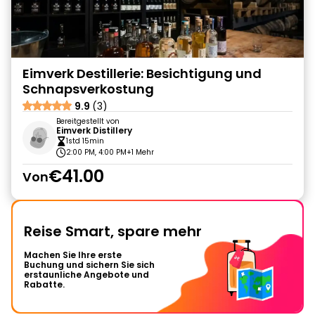
Eimverk Destillerie: Besichtigung und
Schnapsverkostung
9.9
(3)
Bereitgestellt von
Eimverk Distillery
1std 15min
2:00 PM, 4:00 PM
+1 Mehr
€41.00
Von
Reise Smart, spare mehr
Machen Sie Ihre erste
Buchung und sichern Sie sich
erstaunliche Angebote und
Rabatte.