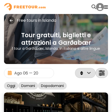
Free tours in Islanda
Tour gratuiti, biglietti e
attrazioni a Garðabær
1 tour a Garðabær, Islanda, in italiano e altre lingue
Oggi
Domani
Dopodomani