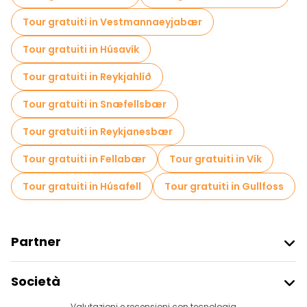
Tour gratuiti in Vestmannaeyjabær
Tour gratuiti in Húsavík
Tour gratuiti in Reykjahlíð
Tour gratuiti in Snæfellsbær
Tour gratuiti in Reykjanesbær
Tour gratuiti in Fellabær
Tour gratuiti in Vík
Tour gratuiti in Húsafell
Tour gratuiti in Gullfoss
Partner
Iscriviti Al Freetour
Società
Accesso Del Fornitore
Valutazioni e recensioni con tecnologia