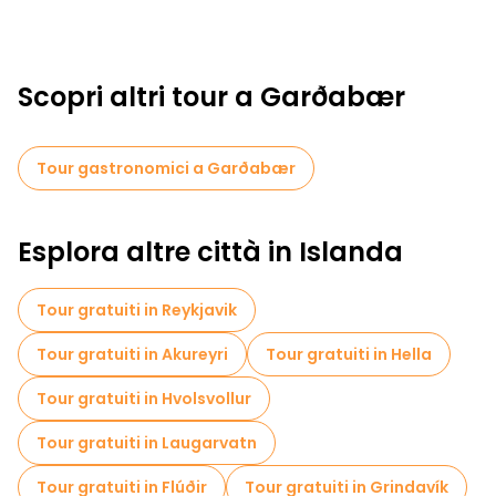
Scopri altri tour a Garðabær
Tour gastronomici a Garðabær
Esplora altre città in Islanda
Tour gratuiti in Reykjavik
Tour gratuiti in Akureyri
Tour gratuiti in Hella
Tour gratuiti in Hvolsvollur
Tour gratuiti in Laugarvatn
Tour gratuiti in Flúðir
Tour gratuiti in Grindavík