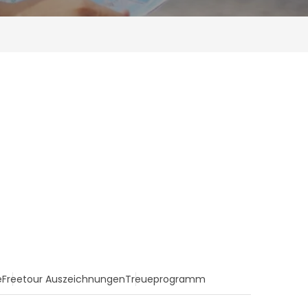
e
Freetour Auszeichnungen
Treueprogramm