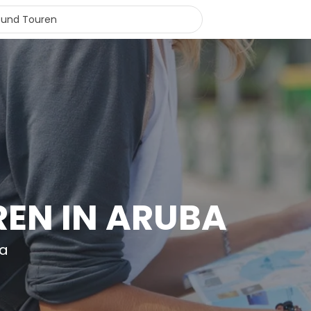
EN IN ARUBA
ba