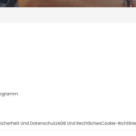
Programm
Sicherheit Und Datenschutz
AGB Und Rechtliches
Cookie-Richtlini