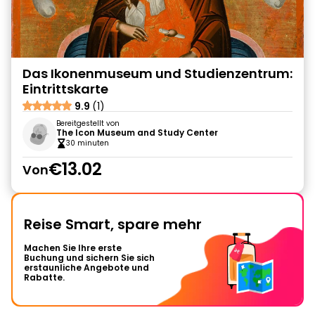
Das Ikonenmuseum und Studienzentrum:
Eintrittskarte
9.9
(1)
Bereitgestellt von
The Icon Museum and Study Center
30 minuten
€13.02
Von
Reise Smart, spare mehr
Machen Sie Ihre erste
Buchung und sichern Sie sich
erstaunliche Angebote und
Rabatte.