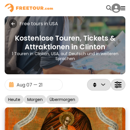
Free tours in USA
Kostenlose Touren, Tickets &
Attraktionen in Clinton
1 Touren in Clinton, USA, auf Deutsch und in weiteren
Sprachen
Heute
Morgen
Übermorgen