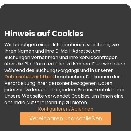
Blog
Presse
Sicherheit Und Datenschutz
Hinweis auf Cookies
AGB Und Rechtliches
Wir benötigen einige Informationen von Ihnen, wie
Cookie-Richtlinie
Ihren Namen und Ihre E-Mail-Adresse, um
Freetour Auszeichnungen
Buchungen vornehmen und Ihre Serviceanfragen
über die Plattform erfüllen zu können. Dies wird auch
Treueprogramm
während des Buchungsvorgangs und in unserer
Datenschutzrichtlinie
beschrieben. Sie können der
Verarbeitung Ihrer personenbezogenen Daten
jederzeit widersprechen, indem Sie uns kontaktieren.
Unsere Webseite verwendet Cookies, um Ihnen eine
optimale Nutzererfahrung zu bieten.
Konfigurieren/Ablehnen
Vereinbaren und schließen