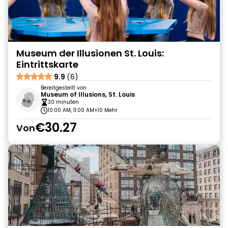
Museum der Illusionen St. Louis:
Eintrittskarte
9.9
(6)
Bereitgestellt von
Museum of Illusions, St. Louis
30 minuten
10:00 AM, 11:00 AM
+10 Mehr
€30.27
Von