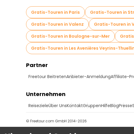
Gratis-Touren in Paris
Gratis-Touren in S
Gratis-Touren in Valenz
Gratis-Touren in V
Gratis-Touren in Boulogne-sur-Mer
Gratis
Gratis-Touren in Les Avenières Veyrins-Thuelli
Partner
Freetour Beitreten
Anbieter-Anmeldung
Affiliate-
Unternehmen
Reiseziele
Über Uns
Kontakt
Gruppen
Hilfe
Blog
Presse
© Freetour.com GmbH 2014-2026