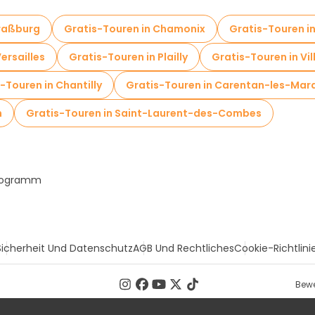
traßburg
Gratis-Touren in Chamonix
Gratis-Touren i
ersailles
Gratis-Touren in Plailly
Gratis-Touren in Vil
-Touren in Chantilly
Gratis-Touren in Carentan-les-Mar
n
Gratis-Touren in Saint-Laurent-des-Combes
Programm
Sicherheit Und Datenschutz
AGB Und Rechtliches
Cookie-Richtlini
Bewe