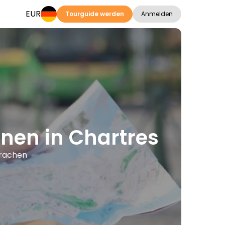
EUR
Tourguide werden
Anmelden
onen in Chartres
prachen