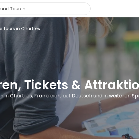
e tours in Chartres
en, Tickets & Attrakti
en in Chartres, Frankreich, auf Deutsch und in weiteren S