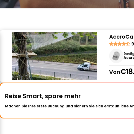
AccroCa
9
Bereit
Accr
€18
Von
Reise Smart, spare mehr
Machen Sie Ihre erste Buchung und sichern Sie sich erstaunliche 