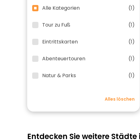
Alle Kategorien
(1)
Tour zu Fuß
(1)
Eintrittskarten
(1)
Abenteuertouren
(1)
Natur & Parks
(1)
Alles löschen
Entdecken Sie weitere Städte 