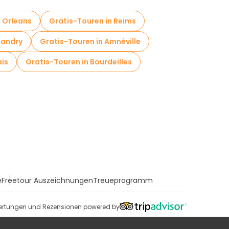
n Orleans
Gratis-Touren in Reims
landry
Gratis-Touren in Amnéville
ais
Gratis-Touren in Bourdeilles
e
Freetour Auszeichnungen
Treueprogramm
rtungen und Rezensionen powered by