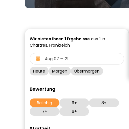
Wir bieten Ihnen
1
Ergebnisse
aus 1 in
Chartres, Frankreich
Heute
Morgen
Übermorgen
Bewertung
Beliebig
9+
8+
7+
6+
Startzeit