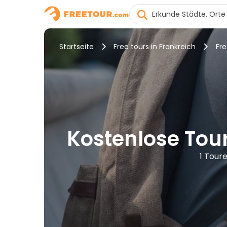
Startseite
Free tours in Frankreich
Fre
Kostenlose Tour
1 Tour