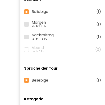
Beliebige
(1)
Morgen
(1)
vor 12:00 PM
Nachmittag
(1)
12 PM — 5 PM
Abend
(0)
nach 5 PM
Sprache der Tour
Beliebige
(1)
Kategorie