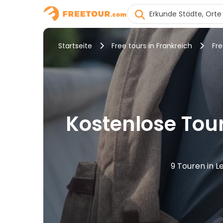
Startseite
Free tours in Frankreich
Fre
Kostenlose Tour
9 Touren in L