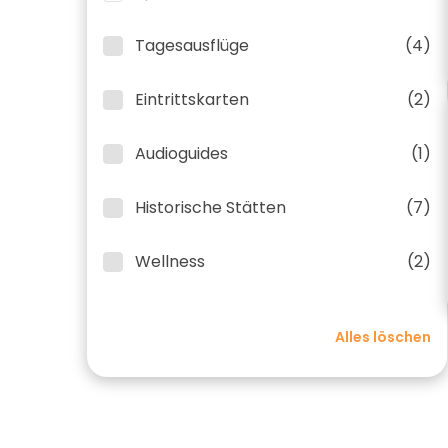
Tagesausflüge
(4)
Eintrittskarten
(2)
Audioguides
(1)
Historische Stätten
(7)
Wellness
(2)
Alles löschen