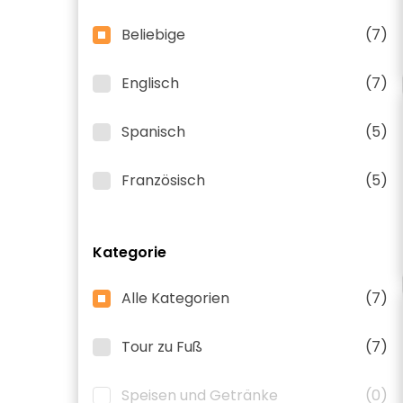
Beliebige
(7)
Englisch
(7)
Spanisch
(5)
Französisch
(5)
Kategorie
Alle Kategorien
(7)
Tour zu Fuß
(7)
Speisen und Getränke
(0)