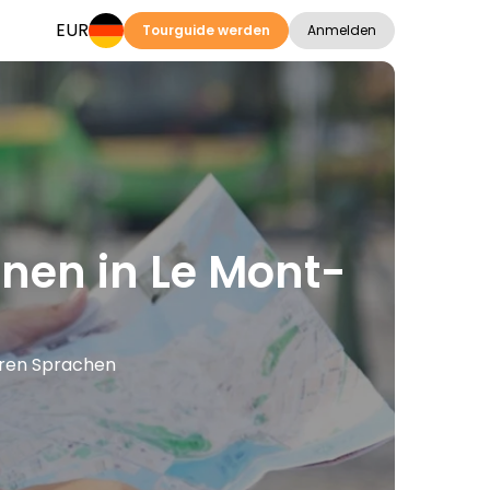
EUR
Tourguide werden
Anmelden
onen in Le Mont-
teren Sprachen