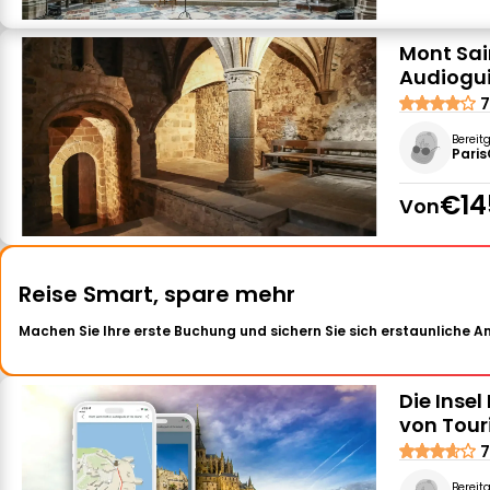
Mont Sain
Audiogui
7
Bereit
Paris
€14
Von
Reise Smart, spare mehr
Machen Sie Ihre erste Buchung und sichern Sie sich erstaunliche 
Die Inse
von Tour
7
Bereit