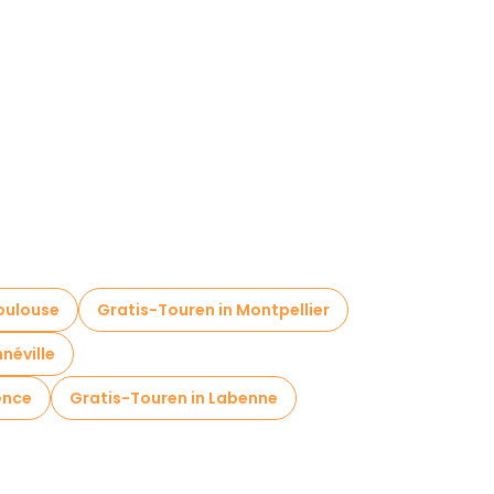
oulouse
Gratis-Touren in Montpellier
néville
ence
Gratis-Touren in Labenne