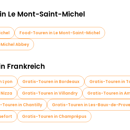
 in Le Mont-Saint-Michel
ichel
Food-Touren in Le Mont-Saint-Michel
-Michel Abbey
in Frankreich
n Lyon
Gratis-Touren in Bordeaux
Gratis-Touren in T
 Nizza
Gratis-Touren in Villandry
Gratis-Touren in Am
-Touren in Chantilly
Gratis-Touren in Les-Baux-de-Prov
uefort
Gratis-Touren in Champrépus