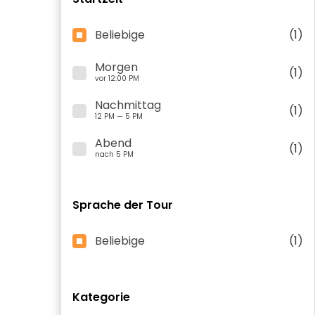
Beliebige
(1)
Morgen
(1)
vor 12:00 PM
Nachmittag
(1)
12 PM — 5 PM
Abend
(1)
nach 5 PM
Sprache der Tour
Beliebige
(1)
Kategorie