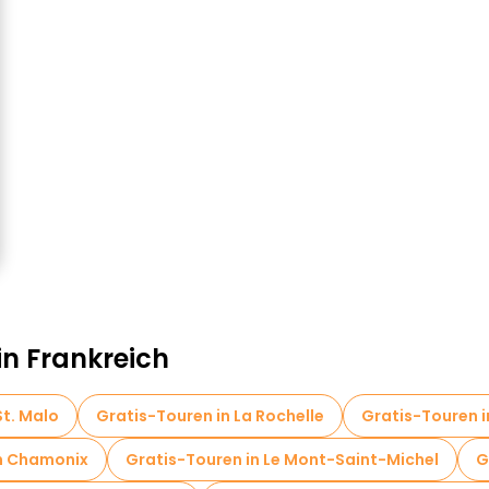
in Frankreich
St. Malo
Gratis-Touren in La Rochelle
Gratis-Touren i
in Chamonix
Gratis-Touren in Le Mont-Saint-Michel
G