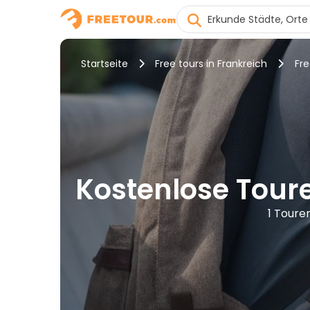
Startseite
Free tours in Frankreich
Fre
Kostenlose Toure
1 Toure