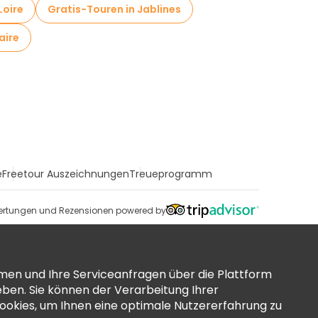
Loire
Gratis-Touren in Jablines
aire
e
Freetour Auszeichnungen
Treueprogramm
rtungen und Rezensionen powered by
men und Ihre Serviceanfragen über die Plattform
ben. Sie können der Verarbeitung Ihrer
okies, um Ihnen eine optimale Nutzererfahrung zu