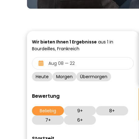
Wir bieten Ihnen
1
Ergebnisse
aus 1 in
Bourdeilles, Frankreich
Heute
Morgen
Übermorgen
Bewertung
Beliebig
9+
8+
7+
6+
Startzeit