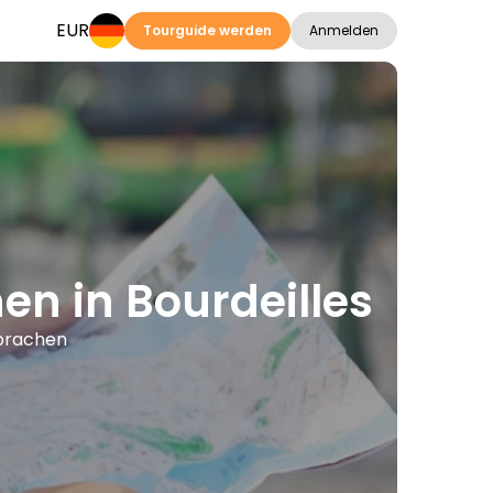
EUR
Tourguide werden
Anmelden
en in Bourdeilles
Sprachen