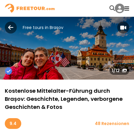
Free tours in Brasov
1
/12
Kostenlose Mittelalter-Führung durch
Brașov: Geschichte, Legenden, verborgene
Geschichten & Fotos
9.4
48 Rezensionen