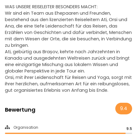
WAS UNSERE REISELEITER BESONDERS MACHT:
Wir sind ein Team aus Ehepaaren und Freunden,
bestehend aus den lizenzierten Reiseleitern Ati, Orsi und
Ana, die eine tiefe Leidenschaft für das Reisen, das
Erzählen von Geschichten und dafür verbindet, Menschen
mit dem Wesen der Orte, die sie besuchen, in Verbindung
zu bringen.
Ati, gebürtig aus Brașov, kehrte nach Jahrzehnten in
Kanada und ausgedehnten Weltreisen zurück und bringt
eine einzigartige Mischung aus lokalem Wissen und
globaler Perspektive in jede Tour ein.
Orsi, mit ihrer Leidenschaft für Reisen und Yoga, sorgt mit
ihrer herzlichen, aufmerksamen Art für ein reibungsloses,
gut organisiertes Erlebnis von Anfang bis Ende.
9.4
Bewertung
Organisation
9.5