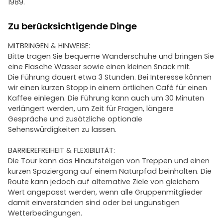
1989.
Zu berücksichtigende Dinge
MITBRINGEN & HINWEISE:
Bitte tragen Sie bequeme Wanderschuhe und bringen Sie
eine Flasche Wasser sowie einen kleinen Snack mit.
Die Führung dauert etwa 3 Stunden. Bei Interesse können
wir einen kurzen Stopp in einem örtlichen Café für einen
Kaffee einlegen. Die Führung kann auch um 30 Minuten
verlängert werden, um Zeit für Fragen, längere
Gespräche und zusätzliche optionale
Sehenswürdigkeiten zu lassen.
BARRIEREFREIHEIT & FLEXIBILITÄT:
Die Tour kann das Hinaufsteigen von Treppen und einen
kurzen Spaziergang auf einem Naturpfad beinhalten. Die
Route kann jedoch auf alternative Ziele von gleichem
Wert angepasst werden, wenn alle Gruppenmitglieder
damit einverstanden sind oder bei ungünstigen
Wetterbedingungen.