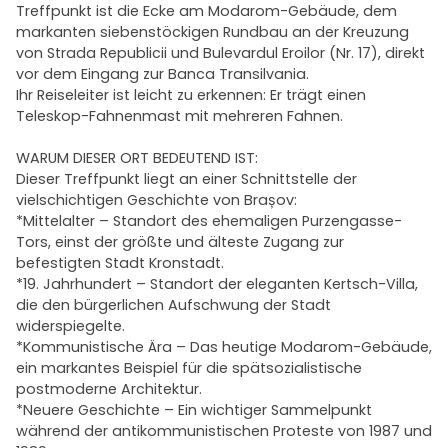
Treffpunkt ist die Ecke am Modarom-Gebäude, dem
markanten siebenstöckigen Rundbau an der Kreuzung
von Strada Republicii und Bulevardul Eroilor (Nr. 17), direkt
vor dem Eingang zur Banca Transilvania.
Ihr Reiseleiter ist leicht zu erkennen: Er trägt einen
Teleskop-Fahnenmast mit mehreren Fahnen.
WARUM DIESER ORT BEDEUTEND IST:
Dieser Treffpunkt liegt an einer Schnittstelle der
vielschichtigen Geschichte von Brașov:
*Mittelalter – Standort des ehemaligen Purzengasse-
Tors, einst der größte und älteste Zugang zur
befestigten Stadt Kronstadt.
*19. Jahrhundert – Standort der eleganten Kertsch-Villa,
die den bürgerlichen Aufschwung der Stadt
widerspiegelte.
*Kommunistische Ära – Das heutige Modarom-Gebäude,
ein markantes Beispiel für die spätsozialistische
postmoderne Architektur.
*Neuere Geschichte – Ein wichtiger Sammelpunkt
während der antikommunistischen Proteste von 1987 und