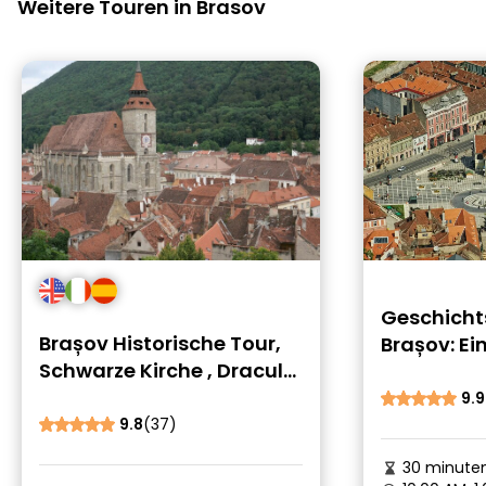
Weitere Touren in Brasov
Geschich
Brașov Historische Tour,
Brașov: Ein
Schwarze Kirche , Dracula:
Abenteuer & Liebe
9.9
9.8
(37)
30 minute