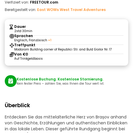
Verifiziert von:
FREETOUR.com
Bereitgestellt von:
East WOWs West Travel Adventures
Dauer
2std 30min
Sprachen
Englisch, Französisch
+1
Treffpunkt
Modarom Building corner of Republici Str. and Buld Eroilor Nr. 17
Von €0
Auf Trinkgeldbasis
Kostenlose Buchung. Kostenlose Stornierung.
Kein fester Preis – zahlen Sie, was Ihnen die Tour wert ist.
Überblick
Entdecken Sie das mittelalterliche Herz von Brașov anhand
von Geschichte, Erzählungen und authentischen Einblicken
in das lokale Leben. Dieser geführte Rundgang beginnt bei