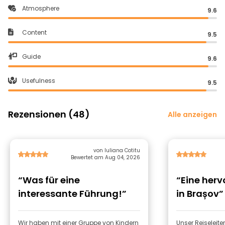
Atmosphere
9.6
Content
9.5
Guide
9.6
Usefulness
9.5
Rezensionen (48)
Alle anzeigen
von Iuliana Cotitu
Bewertet am Aug 04, 2026
“Was für eine
“Eine her
interessante Führung!”
in Brașov”
Wir haben mit einer Gruppe von Kindern
Unser Reiseleiter