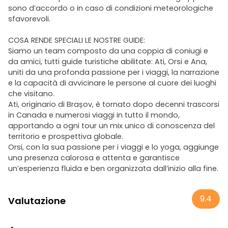
sono d’accordo o in caso di condizioni meteorologiche
sfavorevoli.
COSA RENDE SPECIALI LE NOSTRE GUIDE:
Siamo un team composto da una coppia di coniugi e
da amici, tutti guide turistiche abilitate: Ati, Orsi e Ana,
uniti da una profonda passione per i viaggi, la narrazione
e la capacità di avvicinare le persone al cuore dei luoghi
che visitano.
Ati, originario di Brașov, è tornato dopo decenni trascorsi
in Canada e numerosi viaggi in tutto il mondo,
apportando a ogni tour un mix unico di conoscenza del
territorio e prospettiva globale.
Orsi, con la sua passione per i viaggi e lo yoga, aggiunge
una presenza calorosa e attenta e garantisce
un’esperienza fluida e ben organizzata dall’inizio alla fine.
9.4
Valutazione