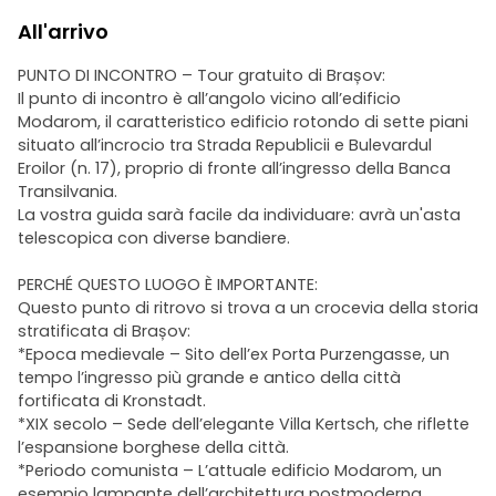
All'arrivo
PUNTO DI INCONTRO – Tour gratuito di Brașov:
Il punto di incontro è all’angolo vicino all’edificio
Modarom, il caratteristico edificio rotondo di sette piani
situato all’incrocio tra Strada Republicii e Bulevardul
Eroilor (n. 17), proprio di fronte all’ingresso della Banca
Transilvania.
La vostra guida sarà facile da individuare: avrà un'asta
telescopica con diverse bandiere.
PERCHÉ QUESTO LUOGO È IMPORTANTE:
Questo punto di ritrovo si trova a un crocevia della storia
stratificata di Brașov:
*Epoca medievale – Sito dell’ex Porta Purzengasse, un
tempo l’ingresso più grande e antico della città
fortificata di Kronstadt.
*XIX secolo – Sede dell’elegante Villa Kertsch, che riflette
l’espansione borghese della città.
*Periodo comunista – L’attuale edificio Modarom, un
esempio lampante dell’architettura postmoderna