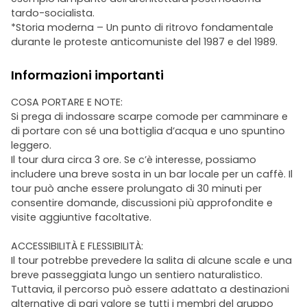
tardo-socialista.
*Storia moderna – Un punto di ritrovo fondamentale
durante le proteste anticomuniste del 1987 e del 1989.
Informazioni importanti
COSA PORTARE E NOTE:
Si prega di indossare scarpe comode per camminare e
di portare con sé una bottiglia d’acqua e uno spuntino
leggero.
Il tour dura circa 3 ore. Se c’è interesse, possiamo
includere una breve sosta in un bar locale per un caffè. Il
tour può anche essere prolungato di 30 minuti per
consentire domande, discussioni più approfondite e
visite aggiuntive facoltative.
ACCESSIBILITÀ E FLESSIBILITÀ:
Il tour potrebbe prevedere la salita di alcune scale e una
breve passeggiata lungo un sentiero naturalistico.
Tuttavia, il percorso può essere adattato a destinazioni
alternative di pari valore se tutti i membri del gruppo