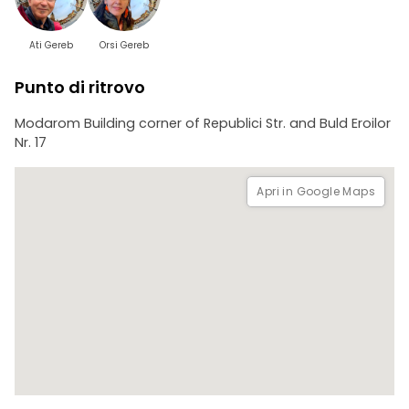
Ati Gereb
Orsi Gereb
Punto di ritrovo
Modarom Building corner of Republici Str. and Buld Eroilor
Nr. 17
Apri in Google Maps