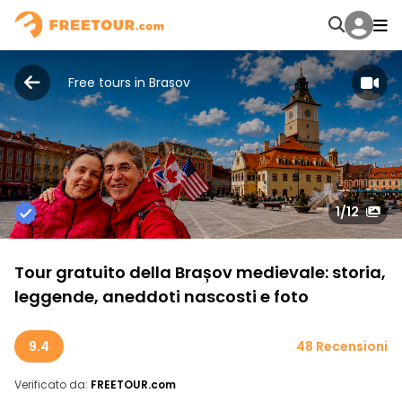
Free tours in Brasov
1
/12
Tour gratuito della Brașov medievale: storia,
leggende, aneddoti nascosti e foto
9.4
48 Recensioni
Verificato da:
FREETOUR.com