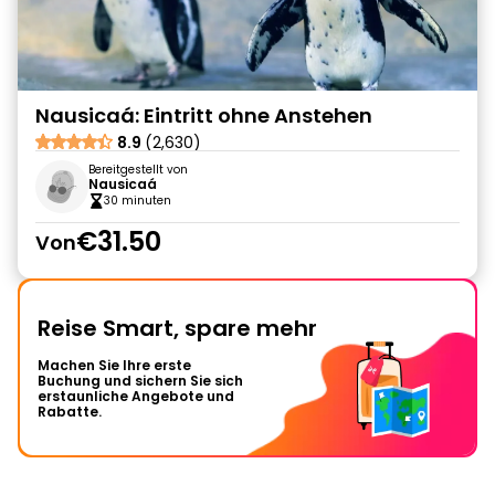
Nausicaá: Eintritt ohne Anstehen
8.9
(2,630)
Bereitgestellt von
Nausicaá
30 minuten
€31.50
Von
Reise Smart, spare mehr
Machen Sie Ihre erste
Buchung und sichern Sie sich
erstaunliche Angebote und
Rabatte.