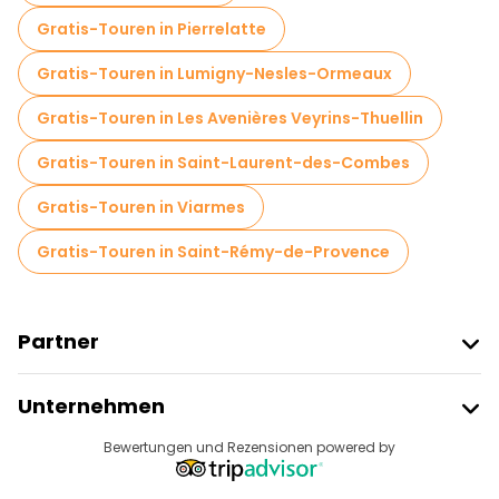
Gratis-Touren in Pierrelatte
Gratis-Touren in Lumigny-Nesles-Ormeaux
Gratis-Touren in Les Avenières Veyrins-Thuellin
Gratis-Touren in Saint-Laurent-des-Combes
Gratis-Touren in Viarmes
Gratis-Touren in Saint-Rémy-de-Provence
Partner
Freetour Beitreten
Unternehmen
Anbieter-Anmeldung
Reiseziele
Bewertungen und Rezensionen powered by
Affiliate-Programm
Über Uns