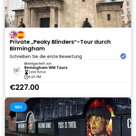
Private „Peaky Blinders“-Tour durch
Birmingham
Schreiben Sie die erste Bewertung
Bereitgestellt von
Birmingham WM Tours
2std 15min
5:00 PM
€227.00
NEU