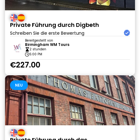
Private Führung durch Digbeth
Schreiben Sie die erste Bewertung
Bereitgestellt von
Birmingham WM Tours
2 stunden
5:00 PM
€227.00
NEU
Private Führung durch das