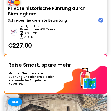
Private historische Führung durch
Birmingham
Schreiben Sie die erste Bewertung
Bereitgestellt von
Birmingham WM Tours
2std 15min
5:00 PM
€227.00
Reise Smart, spare mehr
Machen Sie Ihre erste
Buchung und sichern Sie sich
erstaunliche Angebote und
Rabatte.
NEU