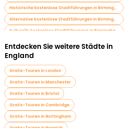
Historische kostenlose Stadtführungen in Birmingham
Alternative kostenlose Stadtführungen in Birmingham
Kulturelle kostenlose Stadtführungen in Birmingham
Kostenlose Rundgänge für Familien in Birmingham
Entdecken Sie weitere Städte in
Selbstgeführte Touren in Birmingham
England
Lokale Verkostungstouren in Birmingham
Gratis-Touren in London
Kostenlose Führungen in der Nähe Victoria Square
Gratis-Touren in Manchester
Kostenlose Führungen in der Nähe Centenary Square Birmingham
Gratis-Touren in Bristol
Kostenlose Führungen in der Nähe Birmingham Cathedral
Gratis-Touren in Cambridge
Gratis-Touren in Nottingham
Gratis-Touren in Norwich