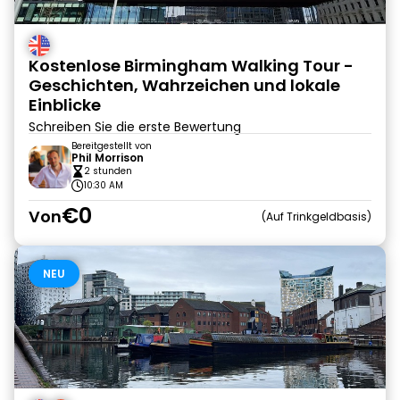
Kostenlose Birmingham Walking Tour -
Geschichten, Wahrzeichen und lokale
Einblicke
Schreiben Sie die erste Bewertung
Bereitgestellt von
Phil Morrison
2 stunden
10:30 AM
€0
Von
Auf Trinkgeldbasis
NEU