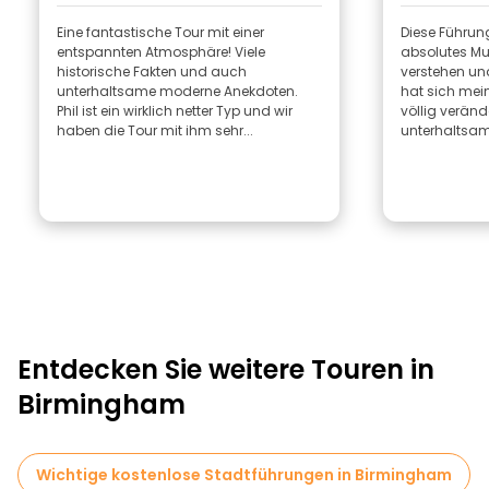
Eine fantastische Tour mit einer
Diese Führung
entspannten Atmosphäre! Viele
absolutes Mu
historische Fakten und auch
verstehen un
unterhaltsame moderne Anekdoten.
hat sich mei
Phil ist ein wirklich netter Typ und wir
völlig veränd
haben die Tour mit ihm sehr...
unterhaltsam,
Entdecken Sie weitere Touren in
Birmingham
Wichtige kostenlose Stadtführungen in Birmingham