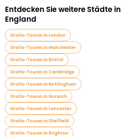
Kostenlose Rundgänge für Familien in Birmingham
Entdecken Sie weitere Städte in
Selbstgeführte Touren in Birmingham
England
Lokale Verkostungstouren in Birmingham
Gratis-Touren in London
Kostenlose Führungen in der Nähe Victoria Square
Gratis-Touren in Manchester
Kostenlose Führungen in der Nähe Centenary Square Birmingham
Gratis-Touren in Bristol
Kostenlose Führungen in der Nähe Birmingham Cathedral
Gratis-Touren in Cambridge
Gratis-Touren in Nottingham
Gratis-Touren in Norwich
Gratis-Touren in Lancaster
Gratis-Touren in Sheffield
Gratis-Touren in Brighton