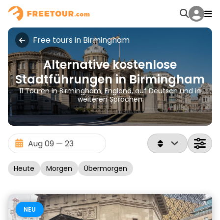
Free tours in Birmingham
Alternative kostenlose
Stadtführungen in Birmingham
11 Touren in Birmingham, England, auf Deutsch und in
weiteren Sprachen
Heute
Morgen
Übermorgen
NEU