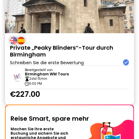
Private „Peaky Blinders“-Tour durch
Birmingham
Schreiben Sie die erste Bewertung
Bereitgestellt von
Birmingham WM Tours
2std 15min
5:00 PM
€227.00
Reise Smart, spare mehr
Machen Sie Ihre erste
Buchung und sichern Sie sich
erstaunliche Angebote und