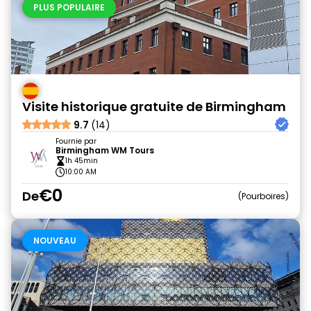
PLUS POPULAIRE
Visite historique gratuite de Birmingham
9.7
(14)
Fournie par
Birmingham WM Tours
1h 45min
10:00 AM
€0
De
Pourboires
NOUVEAU