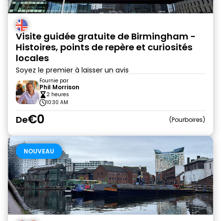
Visite guidée gratuite de Birmingham -
Histoires, points de repère et curiosités
locales
Soyez le premier à laisser un avis
Fournie par
Phil Morrison
2 heures
10:30 AM
€0
De
Pourboires
NOUVEAU