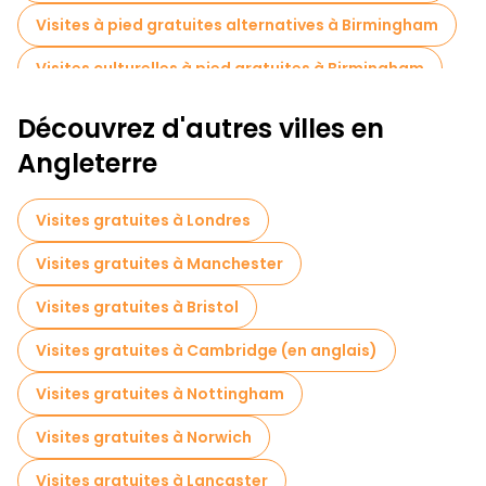
Visites à pied gratuites alternatives à Birmingham
Visites culturelles à pied gratuites à Birmingham
Visites à pied gratuites pour les familles à Birmingham
Découvrez d'autres villes en
Visites autoguidées en Birmingham
Angleterre
Visites de dégustation locales à Birmingham
Visites gratuites à Londres
Visites gratuites à proximité Victoria Square
Visites gratuites à Manchester
Visites gratuites à proximité Centenary Square Birmingham
Visites gratuites à Bristol
Visites gratuites à proximité Birmingham Cathedral
Visites gratuites à Cambridge (en anglais)
Visites gratuites à Nottingham
Visites gratuites à Norwich
Visites gratuites à Lancaster