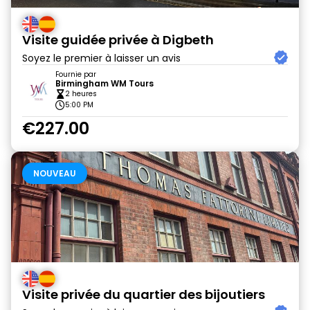
Visite guidée privée à Digbeth
Soyez le premier à laisser un avis
Fournie par
Birmingham WM Tours
2 heures
5:00 PM
€227.00
NOUVEAU
Visite privée du quartier des bijoutiers