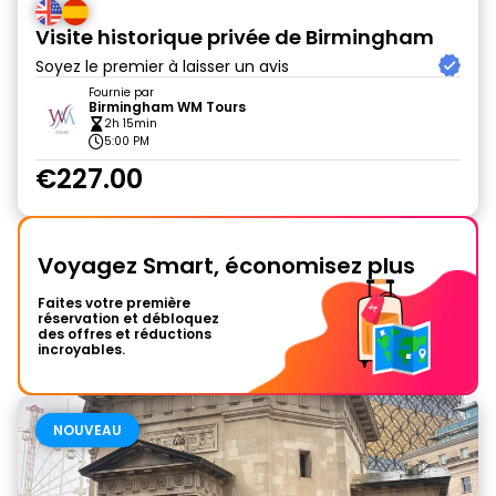
Visite historique privée de Birmingham
Soyez le premier à laisser un avis
Fournie par
Birmingham WM Tours
2h 15min
5:00 PM
€227.00
Voyagez Smart, économisez plus
Faites votre première
réservation et débloquez
des offres et réductions
incroyables.
NOUVEAU