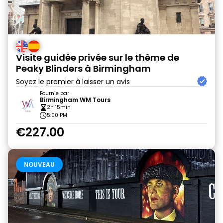
Visite guidée privée sur le thème de
Peaky Blinders à Birmingham
Soyez le premier à laisser un avis
Fournie par
Birmingham WM Tours
2h 15min
5:00 PM
€227.00
NOUVEAU