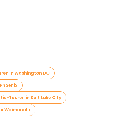
uren in Washington DC
 Phoenix
tis-Touren in Salt Lake City
 in Waimanalo