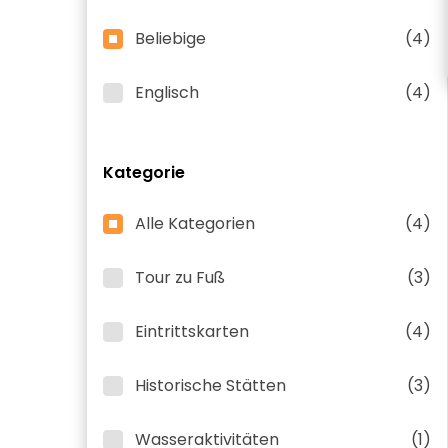
Beliebige
(4)
Englisch
(4)
Kategorie
Alle Kategorien
(4)
Tour zu Fuß
(3)
Eintrittskarten
(4)
Historische Stätten
(3)
Wasseraktivitäten
(1)