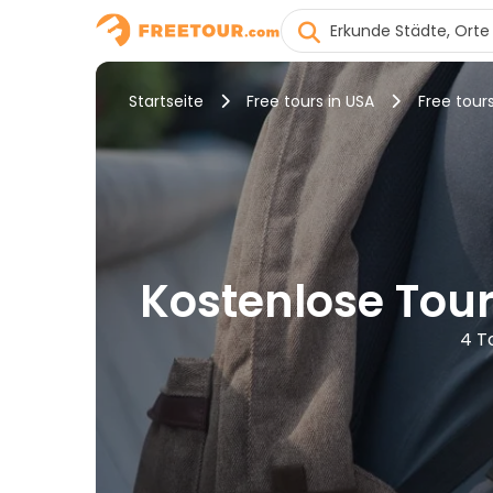
Startseite
Free tours in USA
Free tours
Kostenlose Tour
4 T