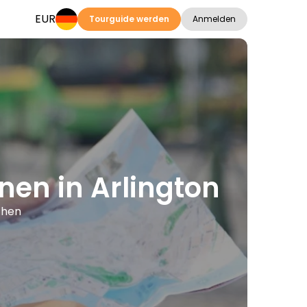
EUR
Tourguide werden
Anmelden
nen in Arlington
chen