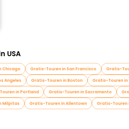
in USA
in Chicago
Gratis-Touren in San Francisco
Gratis-To
os Angeles
Gratis-Touren in Boston
Gratis-Touren in
Touren in Portland
Gratis-Touren in Sacramento
Gra
n Milpitas
Gratis-Touren in Allentown
Gratis-Touren