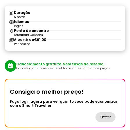
Duração
5 horas
Idiomas
Inglês
Ponto de encontro
Forodhani Gardens
A partir de
€61.00
Por pessoa
Cancelamento gratuito. Sem taxas de reserva.
Cancele gratuitamente até 24 horas antes. Igualamos preços.
Consiga o melhor preço!
Faça login agora para ver quanto você pode economizar
com o Smart Traveller
Entrar