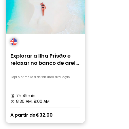
Explorar a Ilha Prisão e
relaxar no banco de areia
de Nakupenda
Seja o primeiro a deixar uma avaliação
7h 45min
8:30 AM, 9:00 AM
A partir de
€32.00