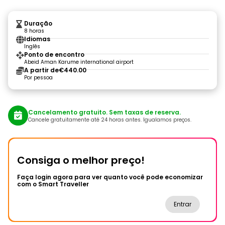
Duração
8 horas
Idiomas
Inglês
Ponto de encontro
Abeid Aman Karume international airport
A partir de
€440.00
Por pessoa
Cancelamento gratuito. Sem taxas de reserva.
Cancele gratuitamente até 24 horas antes. Igualamos preços.
Consiga o melhor preço!
Faça login agora para ver quanto você pode economizar
com o Smart Traveller
Entrar