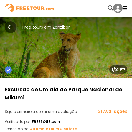
Free tours em Zanzibar
1
/3
Excursão de um dia ao Parque Nacional de
Mikumi
21 Avaliações
Seja o primeiro a deixar uma avaliação
Verificado por:
FREETOUR.com
Fornecido po:
Alfamale tours & safaris