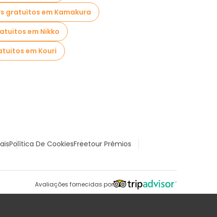
s gratuitos em Kamakura
atuitos em Nikko
atuitos em Kouri
ais
Política De Cookies
Freetour Prémios
Avaliações fornecidas por