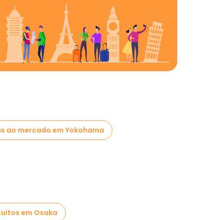
tas ao mercado em Yokohama
tuitos em Osaka