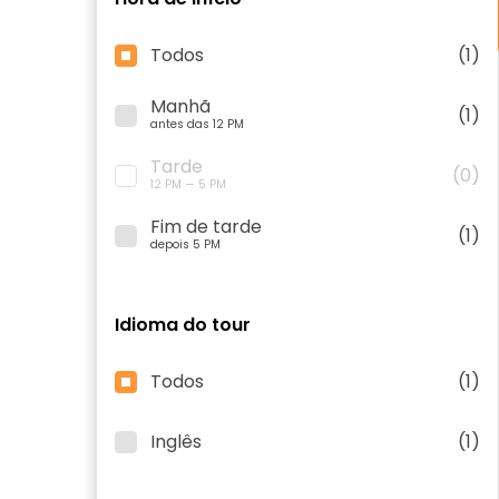
Todos
(1)
Manhã
(1)
antes das 12 PM
Tarde
(0)
12 PM — 5 PM
Fim de tarde
(1)
depois 5 PM
Idioma do tour
Todos
(1)
Inglês
(1)