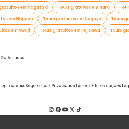
gratuitos em Nagasaki
Tours gratuitos em Nara
Tour
uitos em Nagano
Tours gratuitos em Nagoya
Tours gr
uitos em Awaji
Tours gratuitos em Fujisawa
Tours gr
De Afiliados
Blog
Imprensa
Segurança E Privacidade
Termos E Informações Leg