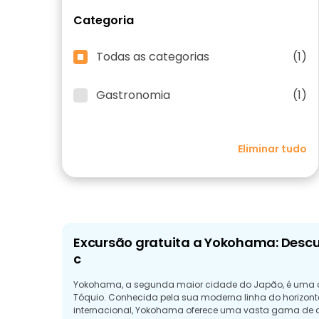
Categoria
Todas as categorias
(1)
Gastronomia
(1)
Eliminar tudo
Excursão gratuita a Yokohama: Descu
c
Yokohama, a segunda maior cidade do Japão, é uma cid
Tóquio. Conhecida pela sua moderna linha do horizonte
internacional, Yokohama oferece uma vasta gama de at