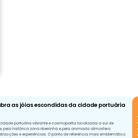
bra as jóias escondidas da cidade portuária
ade portuária vibrante e cosmopolita localizada a sul de
, pela histórica zona ribeirinha e pela animada atmosfera
racções e experiências. O ponto de referência mais emblemático