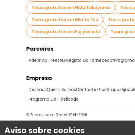
Tours gratuitos em Hida Takayama
Tours 
Tours gratuitos em Monte Fuji
Tours grat
Tours gratuitos em Fujiyoshida
Tours grat
Parceiros
Aderir Ao Freetour
Registo Do Fornecedor
Programa 
Empresa
Destinos
Quem Somos
Contacte-Nos
Grupos
Ajuda
Programa De Fidelidade
© Freetour.com GmbH 2014-2026
Aviso sobre cookies