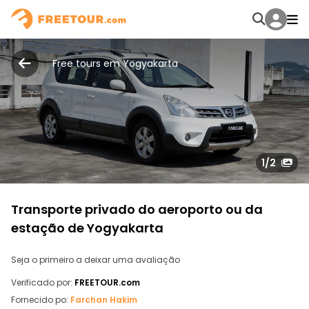
Free tours em Yogyakarta
1
/2
Transporte privado do aeroporto ou da
estação de Yogyakarta
Seja o primeiro a deixar uma avaliação
Verificado por:
FREETOUR.com
Fornecido po:
Farchan Hakim