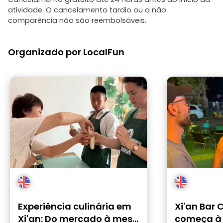
atividade. O cancelamento tardio ou a não
comparência não são reembolsáveis.
Organizado por LocalFun
Experiência culinária em
Xi'an Bar C
Xi'an: Do mercado à mesa
começa à 