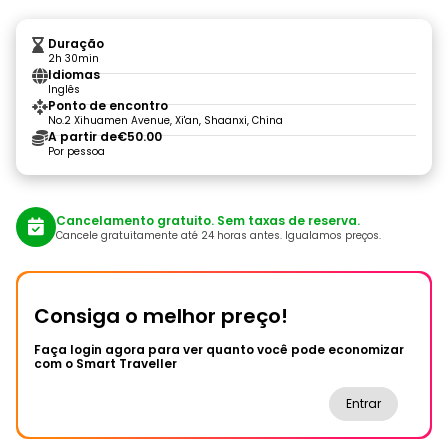
Duração
2h 30min
Idiomas
Inglês
Ponto de encontro
No.2 Xihuamen Avenue, Xi'an, Shaanxi, China
A partir de
€50.00
Por pessoa
Cancelamento gratuito. Sem taxas de reserva.
Cancele gratuitamente até 24 horas antes. Igualamos preços.
Consiga o melhor preço!
Faça login agora para ver quanto você pode economizar
com o Smart Traveller
Entrar