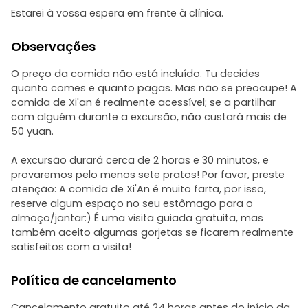
Estarei à vossa espera em frente à clínica.
Observações
O preço da comida não está incluído. Tu decides
quanto comes e quanto pagas. Mas não se preocupe! A
comida de Xi'an é realmente acessível; se a partilhar
com alguém durante a excursão, não custará mais de
50 yuan.
A excursão durará cerca de 2 horas e 30 minutos, e
provaremos pelo menos sete pratos! Por favor, preste
atenção: A comida de Xi'An é muito farta, por isso,
reserve algum espaço no seu estômago para o
almoço/jantar:) É uma visita guiada gratuita, mas
também aceito algumas gorjetas se ficarem realmente
satisfeitos com a visita!
Política de cancelamento
Cancelamento gratuito até 24 horas antes do início da