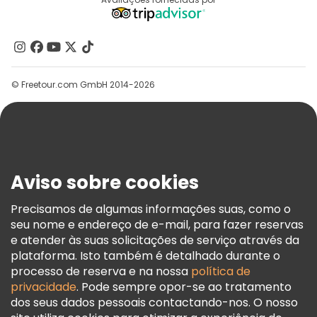
Destinos
Programa De Afiliados
Quem Somos
Contacte-Nos
Grupos
© Freetour.com GmbH 2014-2026
Ajuda
Blog
Imprensa
Segurança E Privacidade
Aviso sobre cookies
Termos E Informações Legais
Política De Cookies
Precisamos de algumas informações suas, como o
seu nome e endereço de e-mail, para fazer reservas
Freetour Prémios
e atender às suas solicitações de serviço através da
Programa De Fidelidade
plataforma. Isto também é detalhado durante o
processo de reserva e na nossa
política de
privacidade
. Pode sempre opor-se ao tratamento
dos seus dados pessoais contactando-nos. O nosso