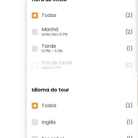
Todos
(2)
Manhã
(2)
antes das 12 PM
Tarde
(1)
12 PM — 5 PM
Fim de tarde
(0)
depois 5 PM
Idioma do tour
Todos
(2)
Inglês
(1)