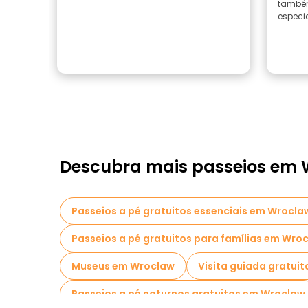
também
especia
Descubra mais passeios em
Passeios a pé gratuitos essenciais em Wrocla
Passeios a pé gratuitos para famílias em Wro
Museus em Wroclaw
Visita guiada gratui
Passeios a pé noturnos gratuitos em Wroclaw