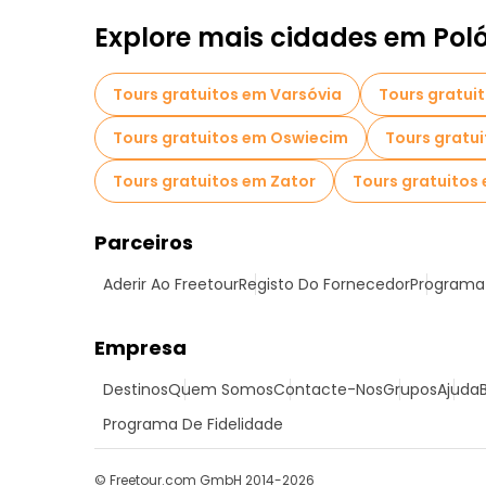
Explore mais cidades em Pol
Tours gratuitos em Varsóvia
Tours gratui
Tours gratuitos em Oswiecim
Tours gratu
Tours gratuitos em Zator
Tours gratuitos 
Parceiros
Aderir Ao Freetour
Registo Do Fornecedor
Programa 
Empresa
Destinos
Quem Somos
Contacte-Nos
Grupos
Ajuda
Programa De Fidelidade
© Freetour.com GmbH 2014-2026