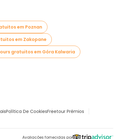
atuitos em Poznan
atuitos em Zakopane
ours gratuitos em Góra Kalwaria
ais
Política De Cookies
Freetour Prémios
Avaliações fornecidas por