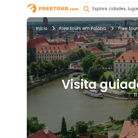
Início
Free tours em Polónia
Free tou
Visita guia
1