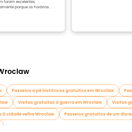
 foram excelentes,
lmente porque os horários...
 Wroclaw
w
Passeios a pé históricos gratuitos em Wroclaw
Pas
claw
Visitas gratuitas à guerra em Wroclaw
Visitas 
ta à cidade velha Wroclaw
Passeios gratuitos de um dia 