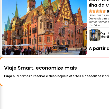
Ilha da C
9
Descubra as jói
Desvende o mis
Juntos, vamos e
histórica.
Organi
Mart
A partir 
Viaje Smart, economize mais
Faça sua primeira reserva e desbloqueie ofertas e descontos incrí