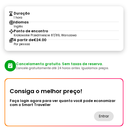
Duração
1 hora
Idiomas
Inglês
Ponto de encontro
Krakowskie Przedmieście 87/89, Warszawa
A partir de
€24.00
Por pessoa
Cancelamento gratuito. Sem taxas de reserva.
Cancele gratuitamente até 24 horas antes. Igualamos preços.
Consiga o melhor preço!
Faça login agora para ver quanto você pode economizar
com o Smart Traveller
Entrar