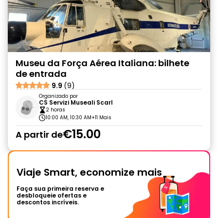
Museu da Força Aérea Italiana: bilhete
de entrada
9.9
(9)
Organizado por
CS Servizi Museali Scarl
2 horas
10:00 AM, 10:30 AM
+11 Mais
€15.00
A partir de
Viaje Smart, economize mais
Faça sua primeira reserva e
desbloqueie ofertas e
descontos incríveis.