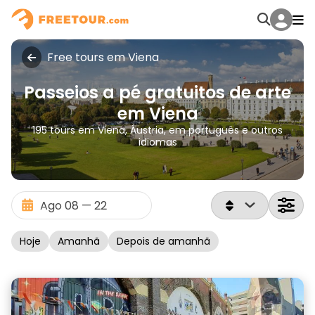
Free tours em Viena
Passeios a pé gratuitos de arte
em Viena
195 tours em Viena, Áustria, em português e outros
idiomas
Hoje
Amanhã
Depois de amanhã