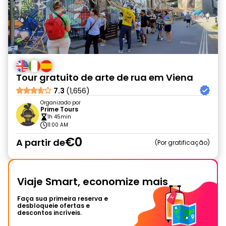
Tour gratuito de arte de rua em Viena
7.3
(1,656)
Organizado por
Prime Tours
1h 45min
11:00 AM
€0
A partir de
Por gratificação
Viaje Smart, economize mais
Faça sua primeira reserva e
desbloqueie ofertas e
descontos incríveis.