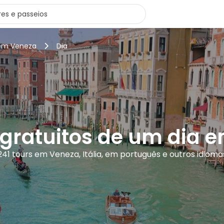
 em Veneza
Dia
 gratuitos de um dia 
241 tours em Veneza, Itália, em português e outros idioma