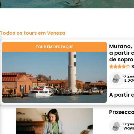
Todos os tours em Veneza
Murano, 
TOUR EM DESTAQUE
a partir
de sopro
8
Organi
IL DO
A partir 
Prosecco
Organi
Ways 