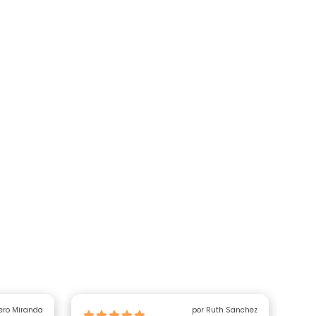
ero Miranda
por Ruth Sanchez