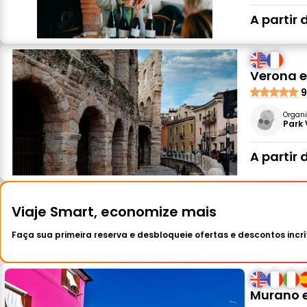
A partir 
Verona 
9
Organi
Park 
A partir 
Viaje Smart, economize mais
Faça sua primeira reserva e desbloqueie ofertas e descontos incrí
Murano e