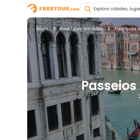
Início
Free tours em Itália
Free tours
Passeios