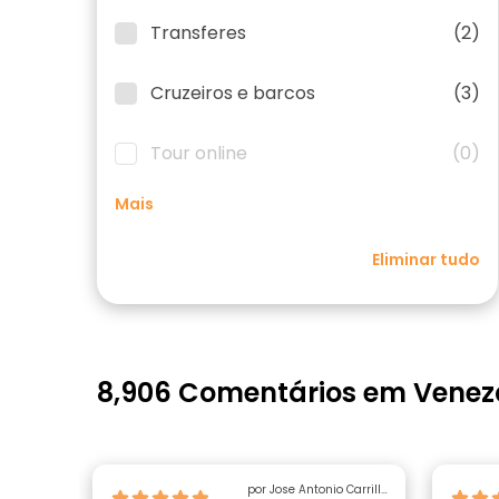
Transferes
(2)
Cruzeiros e barcos
(3)
Tour online
(0)
Mais
Eliminar tudo
8,906 Comentários em Venez
por Jose Antonio Carrillo