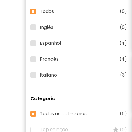
Todos
(6)
Inglês
(6)
Espanhol
(4)
Francês
(4)
Italiano
(3)
Categoria
Todas as categorias
(6)
Top seleção
(0)