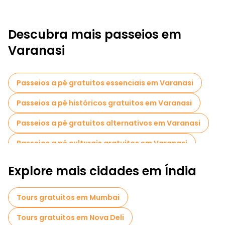
Descubra mais passeios em
Varanasi
Passeios a pé gratuitos essenciais em Varanasi
Passeios a pé históricos gratuitos em Varanasi
Passeios a pé gratuitos alternativos em Varanasi
Passeios a pé culturais gratuitos em Varanasi
Passeios a pé gratuitos para famílias em Varanasi
Explore mais cidades em Índia
Museus em Varanasi
Tours gratuitos em Mumbai
Visitas para pequenos grupos em Varanasi
Tours gratuitos em Nova Deli
Passeios de bicicleta em Varanasi