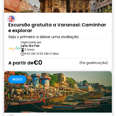
Excursão gratuita a Varanasi: Caminhar
e explorar
Seja o primeiro a deixar uma avaliação
Organizado por
Lets Go Far
2 horas
9:00 AM, 10:00 AM
+2 Mais
€0
A partir de
Por gratificação
NOVO