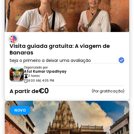
Visita guiada gratuita: A viagem de
Banaras
Seja o primeiro a deixar uma avaliação
Organizado por
Atul Kumar Upadhyay
3 horas
9:00 AM, 4:05 PM
€0
A partir de
Por gratificação
NOVO