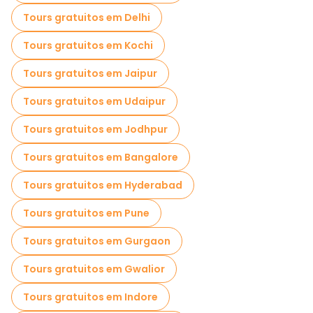
Tours gratuitos em Delhi
Passeios gastronômicos em Varanasi
Tours gratuitos em Kochi
Passeios gratuitos perto Dashashwamedh Ghat
Tours gratuitos em Jaipur
Passeios gratuitos perto Manikarnika Ghat - Manikarnika Mahashamshan Ghat
Tours gratuitos em Udaipur
Passeios gratuitos perto Hotel Ganges Grand - Varanasi
Tours gratuitos em Jodhpur
Tours gratuitos em Bangalore
Tours gratuitos em Hyderabad
Tours gratuitos em Pune
Tours gratuitos em Gurgaon
Tours gratuitos em Gwalior
Tours gratuitos em Indore