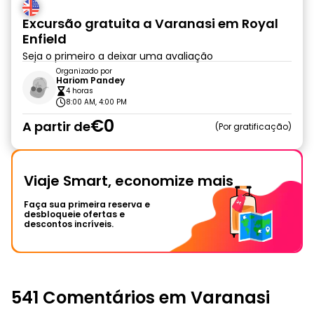
Excursão gratuita a Varanasi em Royal
Enfield
Seja o primeiro a deixar uma avaliação
Organizado por
Hariom Pandey
4 horas
8:00 AM, 4:00 PM
€0
A partir de
Por gratificação
Viaje Smart, economize mais
Faça sua primeira reserva e
desbloqueie ofertas e
descontos incríveis.
541 Comentários em Varanasi