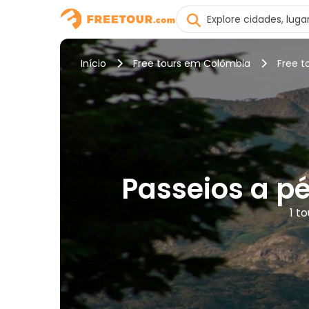
Início
Free tours em Colômbia
Free t
Passeios a pé
1 t