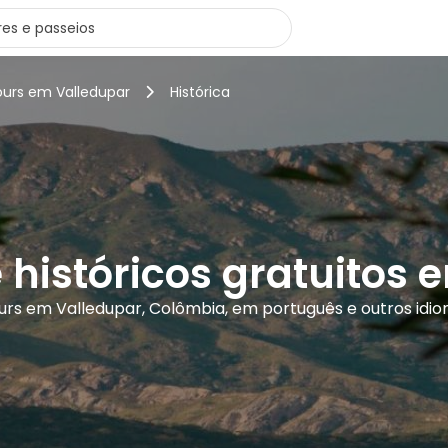
ours em Valledupar
Histórica
 históricos gratuitos
ours em Valledupar, Colômbia, em português e outros idi