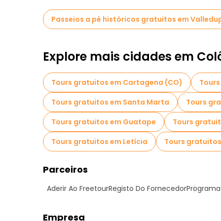
Passeios a pé históricos gratuitos em Valledu
Explore mais cidades em Co
Tours gratuitos em Cartagena (CO)
Tours
Tours gratuitos em Santa Marta
Tours gr
Tours gratuitos em Guatape
Tours gratu
Tours gratuitos em Letícia
Tours gratuito
Parceiros
Aderir Ao Freetour
Registo Do Fornecedor
Programa 
Empresa