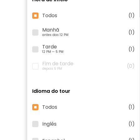
Todos
(1)
Manhã
(1)
antes das 12 PM
Tarde
(1)
12 PM — 5 PM
Fim de tarde
(0)
depois 5 PM
Idioma do tour
Todos
(1)
Inglês
(1)