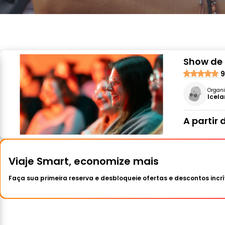
Show de 
9
Organi
Icela
A partir 
Viaje Smart, economize mais
Faça sua primeira reserva e desbloqueie ofertas e descontos incrí