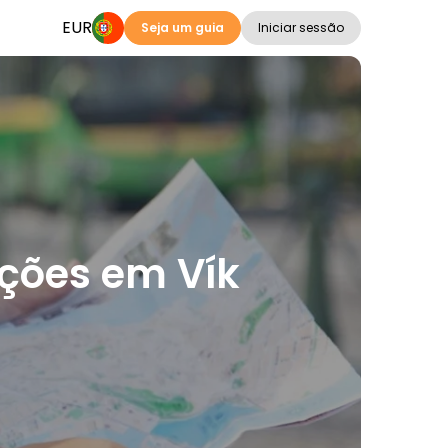
EUR
Seja um guia
Iniciar sessão
ações em Vík