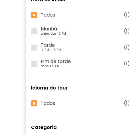
Todos
(1)
Manhã
(1)
antes das 12 PM
Tarde
(1)
12 PM — 5 PM
Fim de tarde
(1)
depois 5 PM
Idioma do tour
Todos
(1)
Categoria