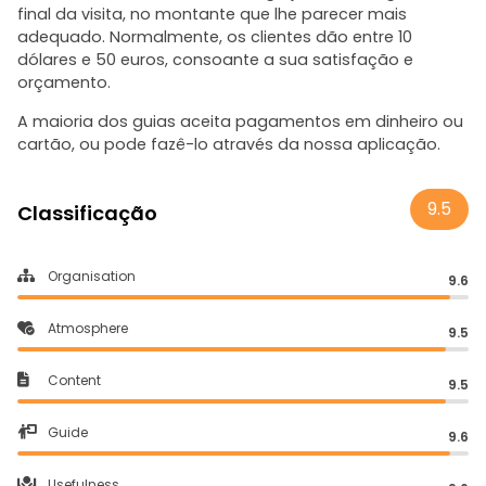
final da visita, no montante que lhe parecer mais
adequado. Normalmente, os clientes dão entre 10
dólares e 50 euros, consoante a sua satisfação e
orçamento.
A maioria dos guias aceita pagamentos em dinheiro ou
cartão, ou pode fazê-lo através da nossa aplicação.
9.5
Classificação
Organisation
9.6
Atmosphere
9.5
Content
9.5
Guide
9.6
Usefulness