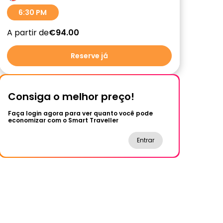
6:30 PM
A partir de
€94.00
Reserve já
Consiga o melhor preço!
Faça login agora para ver quanto você pode
economizar com o Smart Traveller
Entrar