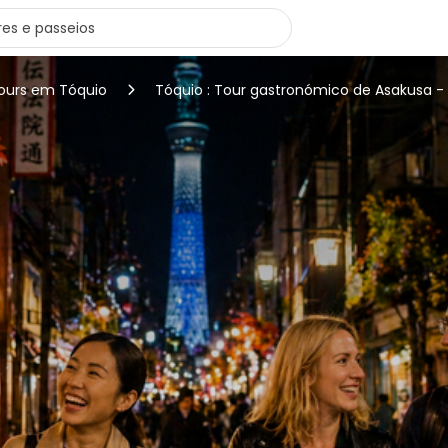
tours em Tóquio
Tóquio : Tour gastronómico de Asakusa - 