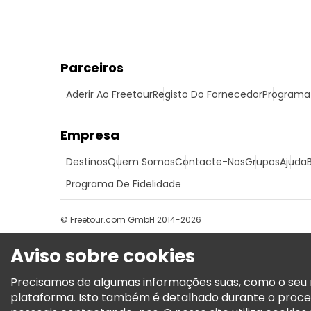
Parceiros
Aderir Ao Freetour
Registo Do Fornecedor
Programa 
Empresa
Destinos
Quem Somos
Contacte-Nos
Grupos
Ajuda
Programa De Fidelidade
© Freetour.com GmbH 2014-2026
Aviso sobre cookies
Precisamos de algumas informações suas, como o seu n
plataforma. Isto também é detalhado durante o proce