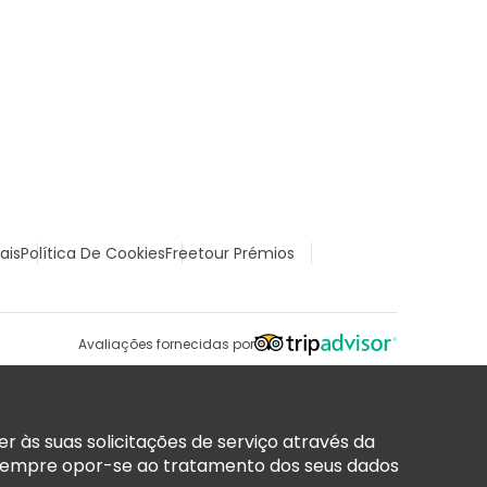
ais
Política De Cookies
Freetour Prémios
Avaliações fornecidas por
 às suas solicitações de serviço através da
sempre opor-se ao tratamento dos seus dados