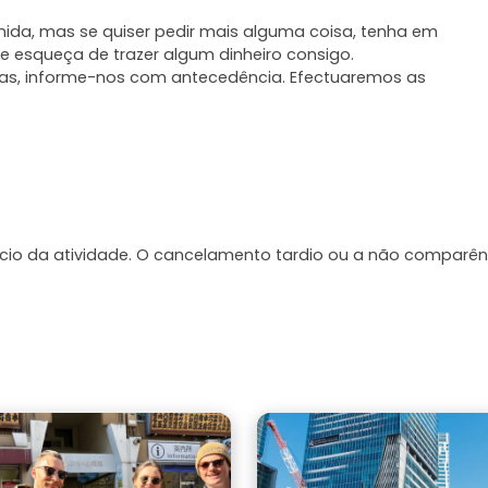
ida, mas se quiser pedir mais alguma coisa, tenha em
e esqueça de trazer algum dinheiro consigo.
odas, informe-nos com antecedência. Efectuaremos as
ício da atividade. O cancelamento tardio ou a não comparên