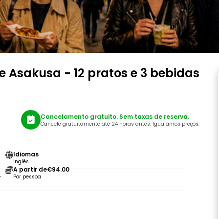
e Asakusa - 12 pratos e 3 bebidas
Cancelamento gratuito. Sem taxas de reserva.
Cancele gratuitamente até 24 horas antes. Igualamos preços.
Idiomas
Inglês
A partir de
€94.00
-
Por pessoa