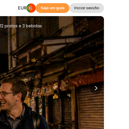
EUR
Seja um guia
Iniciar sessão
12 pratos e 3 bebidas