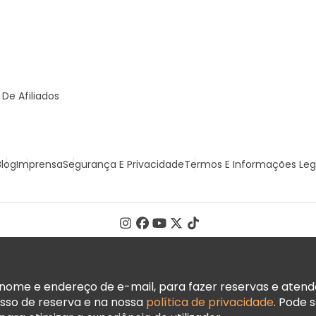
De Afiliados
Blog
Imprensa
Segurança E Privacidade
Termos E Informações Leg
ome e endereço de e-mail, para fazer reservas e atender
sso de reserva e na nossa
política de privacidade
. Pode 