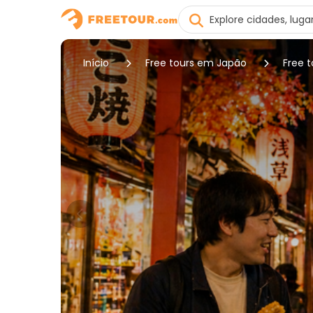
Início
Free tours em Japão
Free 