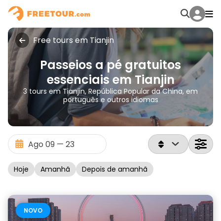
Free tours em Tianjin
Passeios a pé gratuitos
essenciais em Tianjin
3 tours em Tianjin, República Popular da China, em
português e outros idiomas
Hoje
Amanhã
Depois de amanhã
NOVO