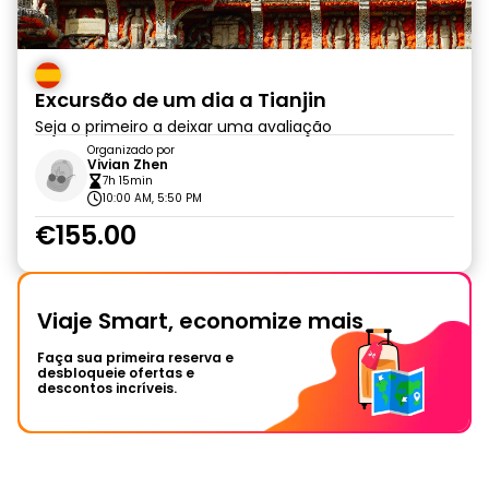
Excursão de um dia a Tianjin
Seja o primeiro a deixar uma avaliação
Organizado por
Vivian Zhen
7h 15min
10:00 AM, 5:50 PM
€155.00
Viaje Smart, economize mais
Faça sua primeira reserva e
desbloqueie ofertas e
descontos incríveis.