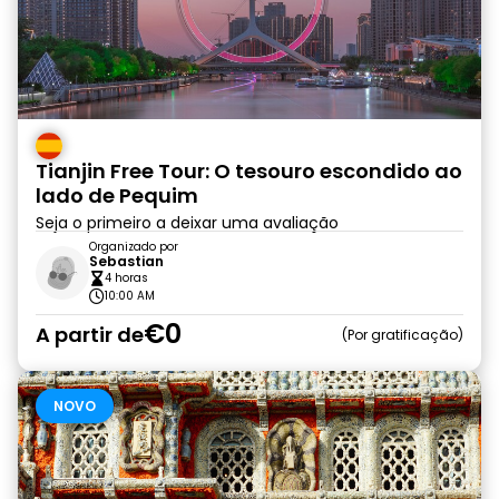
Tianjin Free Tour: O tesouro escondido ao
lado de Pequim
Seja o primeiro a deixar uma avaliação
Organizado por
Sebastian
4 horas
10:00 AM
€0
A partir de
Por gratificação
NOVO