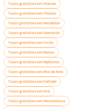
Tours gratuitos em Atenas
Visitas de degustação locais em Tessalónica
Tours gratuitos em Chania
Passeios gratuitos de um dia em Tessalónica
Tours gratuitos em Heraklion
Passeios a pé noturnos gratuitos em Tessalónica
Tours gratuitos em Santorini
Passeios de bicicleta em Tessalónica
Tours gratuitos em Corfu
Passeios gastronômicos em Tessalónica
Tours gratuitos em Naxos
Passeios gratuitos perto White Tower of Thessaloniki
Tours gratuitos em Mykonos
Passeios gratuitos perto Aristotelous Square
Tours gratuitos em Ilha de Evia
Passeios gratuitos perto Ladadika
Tours gratuitos em Faliraki
Tours gratuitos em Fira
Tours gratuitos em Hersonissos