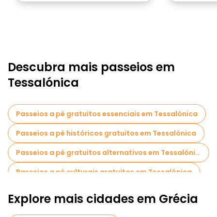
Descubra mais passeios em
Tessalónica
Passeios a pé gratuitos essenciais em Tessalónica
Passeios a pé históricos gratuitos em Tessalónica
Passeios a pé gratuitos alternativos em Tessalónica
Passeios a pé culturais gratuitos em Tessalónica
Passeios a pé gratuitos para famílias em Tessalónica
Explore mais cidades em Grécia
Passeios fotográficos em Tessalónica