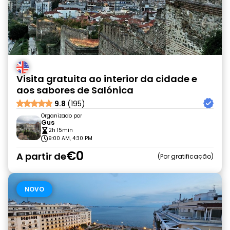
Visita gratuita ao interior da cidade e
aos sabores de Salónica
9.8
(195)
Organizado por
Gus
2h 15min
9:00 AM, 4:30 PM
€0
A partir de
Por gratificação
NOVO