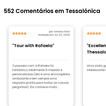
552 Comentários em Tessalónica
por romano horn
Avaliado em Jul 22, 2026
"Tour with Rafaela"
"Excellen
Thessalo
O passeio com a Rafaela foi
Uma visita g
fantástico, totalmente à medida e
interessante
personalizado (ela é uma enciclopédia
ambulante e tem sempre uma
resposta pronta para todas as nossas
perguntas). Ela conhece muito...