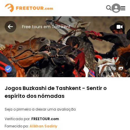
Free tours em Tashkent
1
/16
Jogos Buzkashi de Tashkent - Sentir o
espírito dos nómadas
Seja o primeiro a deixar uma avaliação
Verificado por:
FREETOUR.com
Fornecido po:
Alikhan Sadiriy