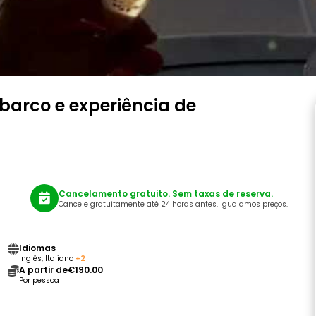
barco e experiência de
Cancelamento gratuito. Sem taxas de reserva.
Cancele gratuitamente até 24 horas antes. Igualamos preços.
Idiomas
Inglês, Italiano
+2
A partir de
€190.00
Por pessoa