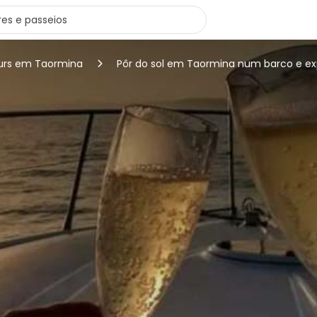
ours em Taormina
Pôr do sol em Taormina num barco e ex