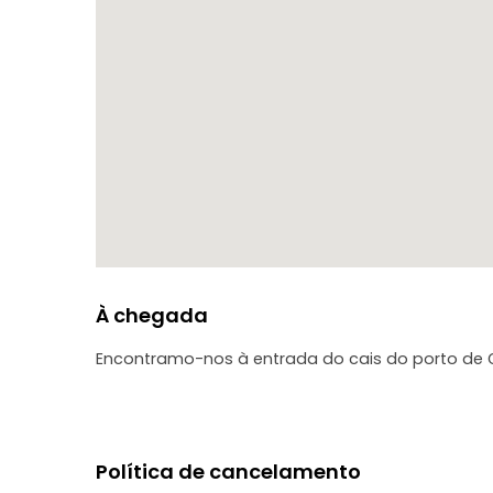
À chegada
Encontramo-nos à entrada do cais do porto de G
Política de cancelamento