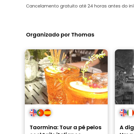
Cancelamento gratuito até 24 horas antes do in
Organizado por Thomas
Taormina: Tour a pé pelos
A di