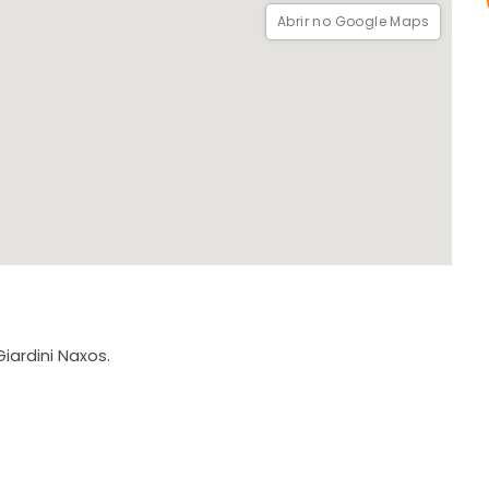
Abrir no Google Maps
iardini Naxos.