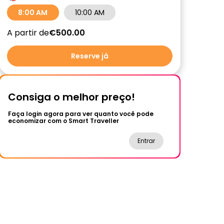
8:00 AM
10:00 AM
A partir de
€500.00
Reserve já
Consiga o melhor preço!
Faça login agora para ver quanto você pode
economizar com o Smart Traveller
Entrar