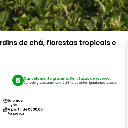
ins de chá, florestas tropicais e
Cancelamento gratuito. Sem taxas de reserva.
Cancele gratuitamente até 24 horas antes. Igualamos preços.
Idiomas
Inglês
A partir de
€500.00
Por pessoa