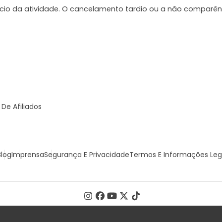
ício da atividade. O cancelamento tardio ou a não comparên
De Afiliados
Blog
Imprensa
Segurança E Privacidade
Termos E Informações Leg