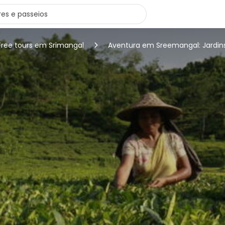
Free tours em Srimangal
Aventura em Sreemangal: Jardins d