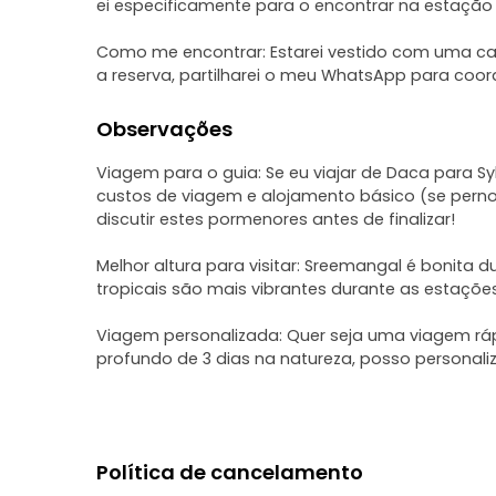
ei especificamente para o encontrar na estação 
Como me encontrar: Estarei vestido com uma 
a reserva, partilharei o meu WhatsApp para coo
Observações
Viagem para o guia: Se eu viajar de Daca para S
custos de viagem e alojamento básico (se pern
discutir estes pormenores antes de finalizar!
Melhor altura para visitar: Sreemangal é bonita d
tropicais são mais vibrantes durante as estaçõe
Viagem personalizada: Quer seja uma viagem rá
profundo de 3 dias na natureza, posso personaliz
Política de cancelamento