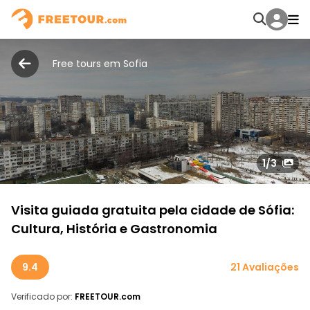
Free tours em Sofia
1
/3
Visita guiada gratuita pela cidade de Sófia:
Cultura, História e Gastronomia
9.4
21 Avaliações
Verificado por:
FREETOUR.com