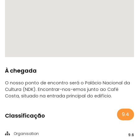
À chegada
O nosso ponto de encontro será o Palácio Nacional da
Cultura (NDK). Encontrar-nos-emos junto ao Café
Costa, situado na entrada principal do edifício.
9.4
Classificação
Organisation
9.6